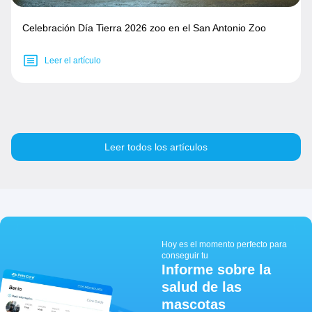
Celebración Día Tierra 2026 zoo en el San Antonio Zoo
Leer el artículo
Leer todos los artículos
Hoy es el momento perfecto para
conseguir tu
Informe sobre la
salud de las
mascotas