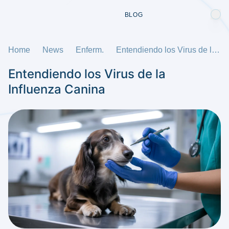
BLOG
Home
News
Enferm.
Entendiendo los Virus de la Influenza Canina
Entendiendo los Virus de la
Influenza Canina