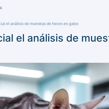
G
ial el análisis de muestras de heces en gatos
ial el análisis de mue