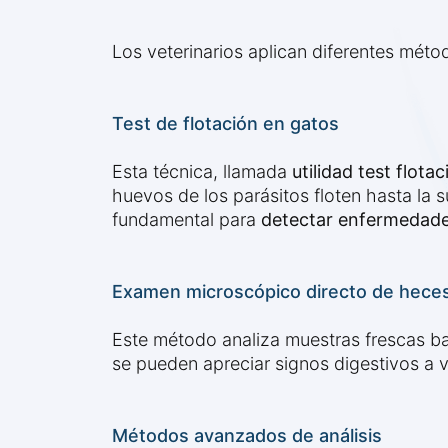
Los veterinarios aplican diferentes méto
Test de flotación en gatos
Esta técnica, llamada
utilidad test flota
huevos de los parásitos floten hasta la s
fundamental para
detectar enfermedade
Examen microscópico directo de hece
Este método analiza muestras frescas baj
se pueden apreciar signos digestivos a vi
Métodos avanzados de análisis