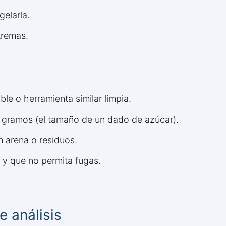
gelarla.
tremas.
e o herramienta similar limpia.
gramos (el tamaño de un dado de azúcar).
n arena o residuos.
 y que no permita fugas.
 análisis