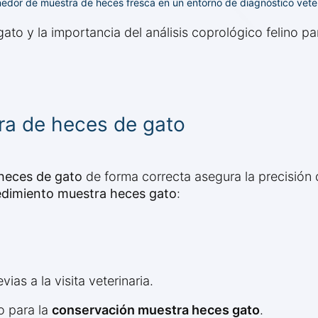
dor de muestra de heces fresca en un entorno de diagnóstico veter
o y la importancia del análisis coprológico felino par
a de heces de gato
heces de gato
de forma correcta asegura la precisión 
dimiento muestra heces gato
:
as a la visita veterinaria.
co para la
conservación muestra heces gato
.