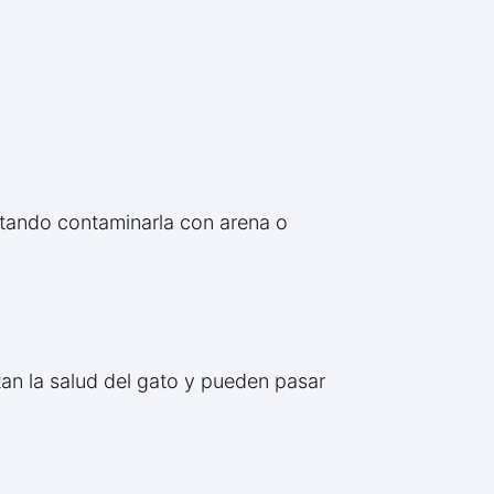
itando contaminarla con arena o
ctan la salud del gato y pueden pasar