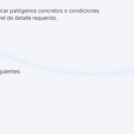
ificar patógenos concretos o condiciones
vel de detalle requerido.
guientes: