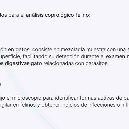
dos para el
análisis coprológico felino
:
ción en gatos
, consiste en mezclar la muestra con una 
uperficie, facilitando su detección durante el
examen m
s digestivas gato
relacionadas con parásitos.
s
o el microscopio para identificar formas activas de par
gilar en felinos y obtener indicios de infecciones o in