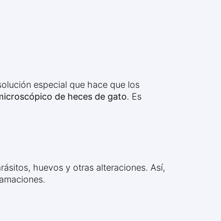
solución especial que hace que los
icroscópico de heces de gato
. Es
ásitos, huevos y otras alteraciones. Así,
flamaciones.