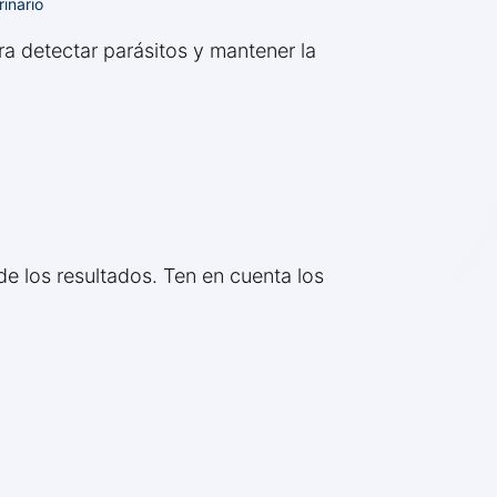
inario
a detectar parásitos y mantener la
de los resultados. Ten en cuenta los