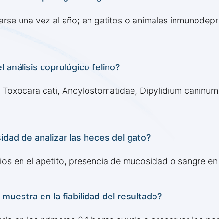
arse una vez al año; en gatitos o animales inmunodep
 análisis coprológico felino?
e Toxocara cati, Ancylostomatidae, Dipylidium caninu
dad de analizar las heces del gato?
ios en el apetito, presencia de mucosidad o sangre en
muestra en la fiabilidad del resultado?