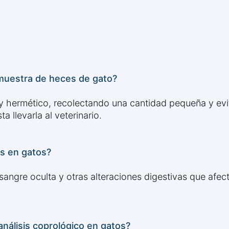
uestra de heces de gato?
 y hermético, recolectando una cantidad pequeña y ev
 llevarla al veterinario.
es en gatos?
 sangre oculta y otras alteraciones digestivas que afe
nálisis coprológico en gatos?