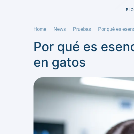
BLO
Home
News
Pruebas
Por qué es esenc
Por qué es esenc
en gatos