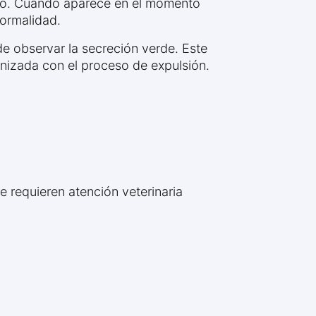
tico. Cuando aparece en el momento
normalidad.
e observar la secreción verde. Este
onizada con el proceso de expulsión.
e requieren atención veterinaria