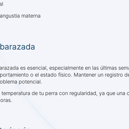
al
angustia materna
mbarazada
razada es esencial, especialmente en las últimas sema
portamiento o el estado físico. Mantener un registro d
roblema potencial.
 temperatura de tu perra con regularidad, ya que una c
oras.