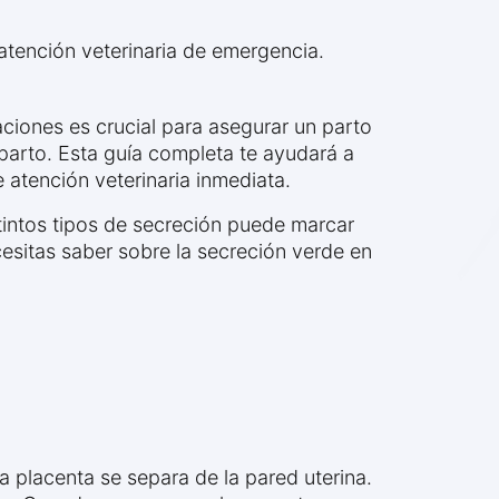
tención veterinaria de emergencia.
aciones es crucial para asegurar un parto
parto. Esta guía completa te ayudará a
atención veterinaria inmediata.
stintos tipos de secreción puede marcar
esitas saber sobre la secreción verde en
 placenta se separa de la pared uterina.