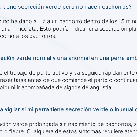
 tiene secreción verde pero no nacen cachorros?
o no ha dado a luz a un cachorro dentro de los 15 minu
aria inmediata. Esto podría indicar una separación plac
 como a los cachorros.
reción verde normal y una anormal en una perra em
e el trabajo de parto activo y va seguida rápidamente 
resentarse antes de que comience el parto o continua
olor ni ir acompañada de signos de angustia.
vigilar si mi perra tiene secreción verde o inusual 
eción verde prolongada sin nacimiento de cachorros, 
o o fiebre. Cualquiera de estos síntomas requiere atenc