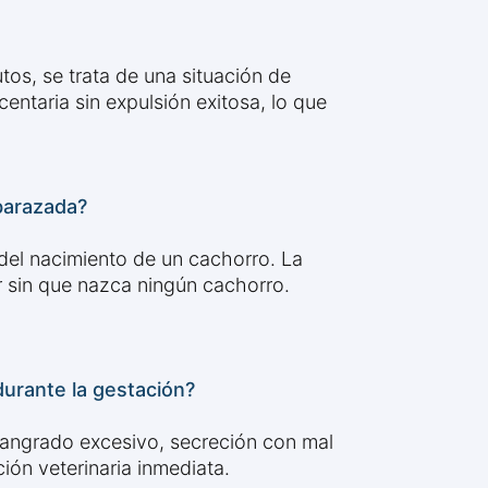
tos, se trata de una situación de
entaria sin expulsión exitosa, lo que
barazada?
del nacimiento de un cachorro. La
r sin que nazca ningún cachorro.
durante la gestación?
sangrado excesivo, secreción con mal
ión veterinaria inmediata.