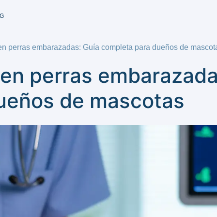
G
en perras embarazadas: Guía completa para dueños de mascot
 en perras embarazada
dueños de mascotas