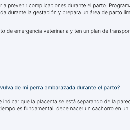
 prevenir complicaciones durante el parto. Programa 
da durante la gestación y prepara un área de parto lim
 de emergencia veterinaria y ten un plan de transport
a vulva de mi perra embarazada durante el parto?
 indicar que la placenta se está separando de la pared
 tiempo es fundamental: debe nacer un cachorro en un