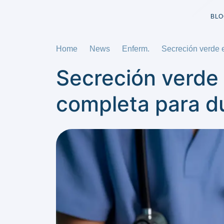
BLO
Home
News
Enferm.
Secreción verde 
Secreción verde
completa para 