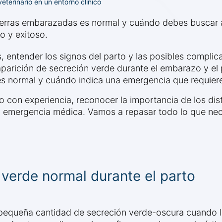
erinario en un entorno clínico
erras embarazadas es normal y cuándo debes buscar a
o y exitoso.
s, entender los signos del parto y las posibles complic
arición de secreción verde durante el embarazo y el 
 normal y cuándo indica una emergencia que requiere 
io con experiencia, reconocer la importancia de los di
una emergencia médica. Vamos a repasar todo lo que nec
verde normal durante el parto
pequeña cantidad de secreción verde-oscura cuando la