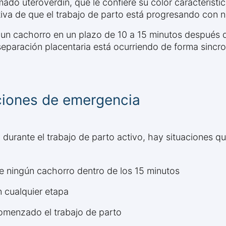
mado uteroverdin, que le confiere su color caracterís
tiva de que el trabajo de parto está progresando con 
 un cachorro en un plazo de 10 a 15 minutos después d
a separación placentaria está ocurriendo de forma sincr
ciones de emergencia
durante el trabajo de parto activo, hay situaciones qu
e ningún cachorro dentro de los 15 minutos
 cualquier etapa
omenzado el trabajo de parto