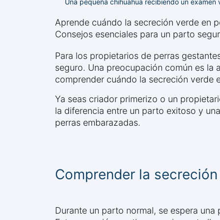
Una pequeña chihuahua recibiendo un examen vet
Aprende cuándo la secreción verde en p
Consejos esenciales para un parto segur
Para los propietarios de perras gestante
seguro. Una preocupación común es la ap
comprender cuándo la secreción verde es
Ya seas criador primerizo o un propietar
la diferencia entre un parto exitoso y 
perras embarazadas.
Comprender la secreción 
Durante un parto normal, se espera una 