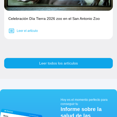
Celebración Día Tierra 2026 zoo en el San Antonio Zoo
Leer el artículo
Leer todos los artículos
Hoy es el momento perfecto para
conseguir tu
Informe sobre la
salud de las