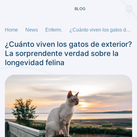
BLOG
Home
News
Enferm.
¿Cuánto viven los gatos de exterior? La sorprendente verdad sobre la longevidad felina
¿Cuánto viven los gatos de exterior?
La sorprendente verdad sobre la
longevidad felina