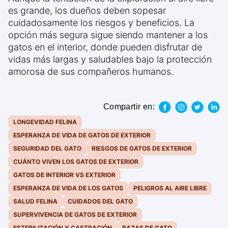
es grande, los dueños deben sopesar
cuidadosamente los riesgos y beneficios. La
opción más segura sigue siendo mantener a los
gatos en el interior, donde pueden disfrutar de
vidas más largas y saludables bajo la protección
amorosa de sus compañeros humanos.
Compartir en:
LONGEVIDAD FELINA
ESPERANZA DE VIDA DE GATOS DE EXTERIOR
SEGURIDAD DEL GATO
RIESGOS DE GATOS DE EXTERIOR
CUÁNTO VIVEN LOS GATOS DE EXTERIOR
GATOS DE INTERIOR VS EXTERIOR
ESPERANZA DE VIDA DE LOS GATOS
PELIGROS AL AIRE LIBRE
SALUD FELINA
CUIDADOS DEL GATO
SUPERVIVENCIA DE GATOS DE EXTERIOR
ESTERILIZACIÓN Y CASTRACIÓN
RAZAS DE GATO