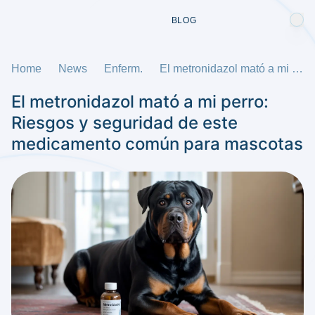
BLOG
Home
News
Enferm.
El metronidazol mató a mi perro: Riesgos y seguridad de este medicamento común para mascotas
El metronidazol mató a mi perro:
Riesgos y seguridad de este
medicamento común para mascotas