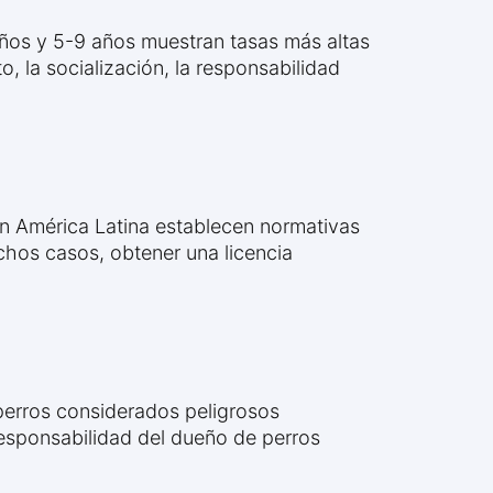
años y 5-9 años muestran tasas más altas
, la socialización, la responsabilidad
en América Latina establecen normativas
uchos casos, obtener una licencia
perros considerados peligrosos
responsabilidad del dueño de perros