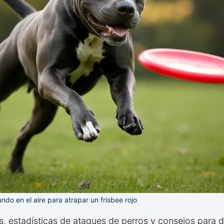
ando en el aire para atrapar un frisbee rojo
, estadísticas de ataques de perros y consejos para 