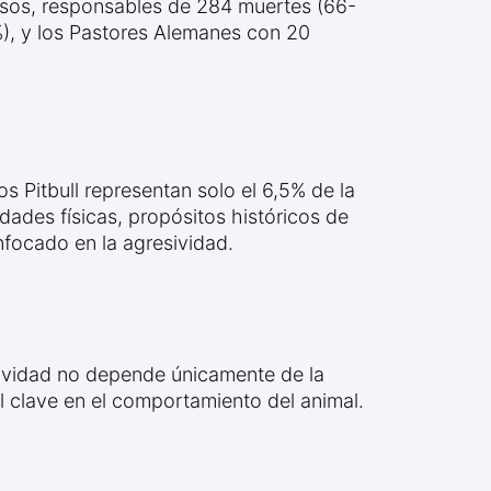
rosos, responsables de 284 muertes (66-
%), y los Pastores Alemanes con 20
s Pitbull representan solo el 6,5% de la
ades físicas, propósitos históricos de
nfocado en la agresividad.
esividad no depende únicamente de la
l clave en el comportamiento del animal.