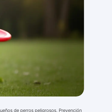
dueños de perros peligrosos. Prevención