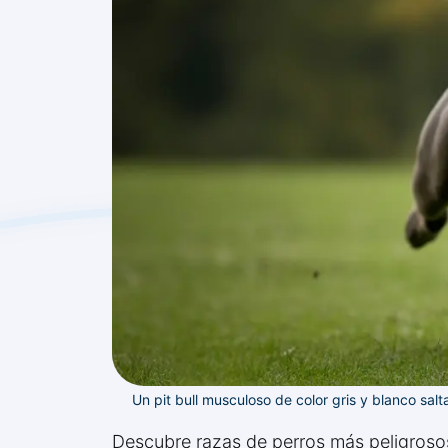
Un pit bull musculoso de color gris y blanco salt
Descubre razas de perros más peligrosos