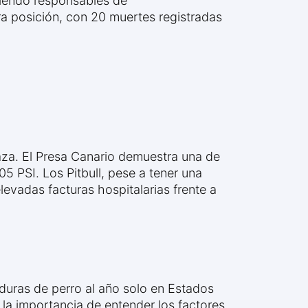
 siendo responsables de
a posición, con 20 muertes registradas
aza. El Presa Canario demuestra una de
5 PSI. Los Pitbull, pese a tener una
evadas facturas hospitalarias frente a
duras de perro al año solo en Estados
 la importancia de entender los factores