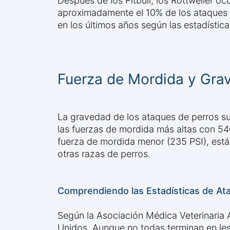
Después de los Pitbull, los Rottweiler o
aproximadamente el 10% de los ataques m
en los últimos años según las estadístic
Fuerza de Mordida y Gra
La gravedad de los ataques de perros su
las fuerzas de mordida más altas con 540
fuerza de mordida menor (235 PSI), está
otras razas de perros.
Comprendiendo las Estadísticas de At
Según la Asociación Médica Veterinaria
Unidos. Aunque no todas terminan en lesi