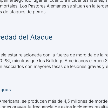
cupan el segundo lugar en cuanto a incidentes fatales,
ortales. Los Pastores Alemanes se sitúan en la tercer
as de ataques de perros.
vedad del Ataque
ele estar relacionada con la fuerza de mordida de la r
 PSI, mientras que los Bulldogs Americanos ejercen 30
n asociados con mayores tasas de lesiones graves y el
aques
 Americana, se producen más de 4,5 millones de morde
ones graves, la frecuencia de estos incidentes resalta