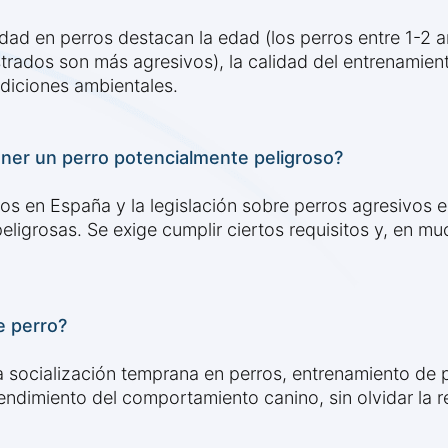
idad en perros destacan la edad (los perros entre 1-2 
trados son más agresivos), la calidad del entrenamiento
ndiciones ambientales.
ener un perro potencialmente peligroso?
sos en España y la legislación sobre perros agresivos 
eligrosas. Se exige cumplir ciertos requisitos y, en m
e perro?
 socialización temprana en perros, entrenamiento de 
endimiento del comportamiento canino, sin olvidar la 