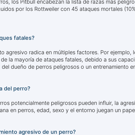
ros, los Pitbull encabezan la lista de razas más pelig
eguidos por los Rottweiler con 45 ataques mortales (10
ques fatales?
 agresivo radica en múltiples factores. Por ejemplo, lo
de la mayoría de ataques fatales, debido a sus capacid
d del dueño de perros peligrosos o un entrenamiento e
a del perro?
rros potencialmente peligrosos pueden influir, la agr
ana en perros, edad, sexo y el entorno juegan un pape
miento agresivo de un perro?