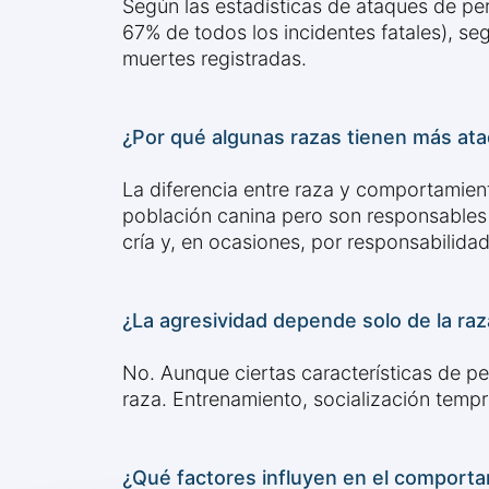
Según las estadísticas de ataques de per
67% de todos los incidentes fatales), s
muertes registradas.
¿Por qué algunas razas tienen más ata
La diferencia entre raza y comportamiento
población canina pero son responsables 
cría y, en ocasiones, por responsabilida
¿La agresividad depende solo de la raz
No. Aunque ciertas características de pe
raza. Entrenamiento, socialización tempr
¿Qué factores influyen en el comporta