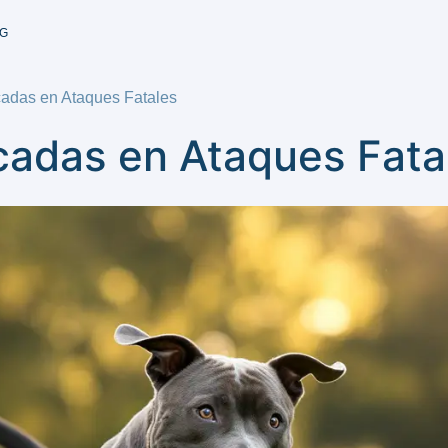
G
adas en Ataques Fatales
cadas en Ataques Fata