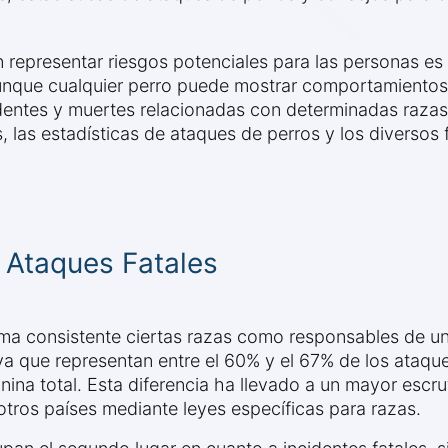
epresentar riesgos potenciales para las personas es 
nque cualquier perro puede mostrar comportamientos a
identes y muertes relacionadas con determinadas razas
, las estadísticas de ataques de perros y los diverso
 Ataques Fatales
forma consistente ciertas razas como responsables de 
 ya que representan entre el 60% y el 67% de los ataqu
anina total. Esta diferencia ha llevado a un mayor escru
otros países mediante leyes específicas para razas.