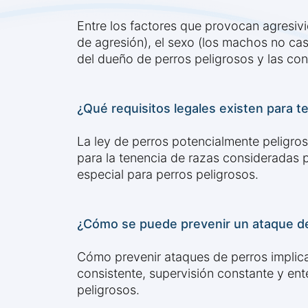
Entre los factores que provocan agresiv
de agresión), el sexo (los machos no cas
del dueño de perros peligrosos y las co
¿Qué requisitos legales existen para t
La ley de perros potencialmente peligro
para la tenencia de razas consideradas p
especial para perros peligrosos.
¿Cómo se puede prevenir un ataque d
Cómo prevenir ataques de perros implica
consistente, supervisión constante y ent
peligrosos.