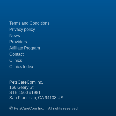
Terms and Conditions
Privacy policy
News
Providers
Affiliate Program
Contact
Clinics
Clinics Index
PetsCareCom Inc.
166 Geary St
STE 1500 #1981
San Francisco, CA 94108 US
Ⓒ PetsCareCom Inc.
All rights reserved