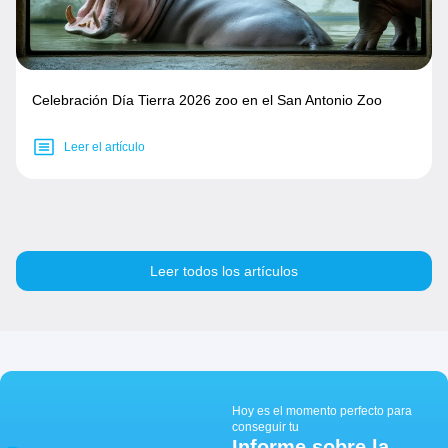
Celebración Día Tierra 2026 zoo en el San Antonio Zoo
Leer el artículo
Leer todos los artículos
Hoy es el momento perfecto para
conseguir tu
Informe sobre la