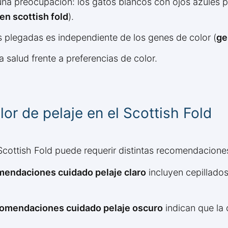
na preocupación: los gatos blancos con ojos azules 
n scottish fold
).
s plegadas es independiente de los genes de color (
ge
a salud frente a preferencias de color.
or de pelaje en el Scottish Fold
s Scottish Fold puede requerir distintas recomendacion
mendaciones cuidado pelaje claro
incluyen cepillados
omendaciones cuidado pelaje oscuro
indican que la 