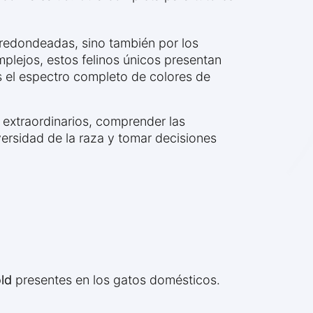
 redondeadas, sino también por los
mplejos, estos felinos únicos presentan
s el espectro completo de colores de
 extraordinarios, comprender las
versidad de la raza y tomar decisiones
old
presentes en los gatos domésticos.