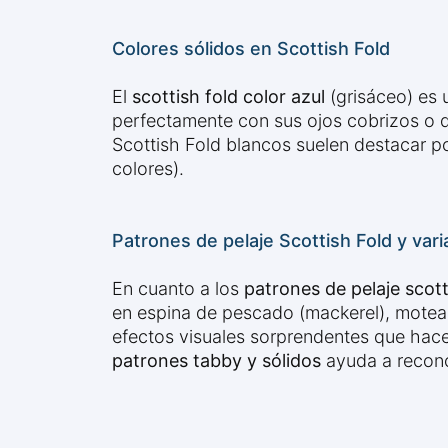
Colores sólidos en Scottish Fold
El
scottish fold color azul
(grisáceo) es 
perfectamente con sus ojos cobrizos o do
Scottish Fold blancos suelen destacar p
colores).
Patrones de pelaje Scottish Fold y var
En cuanto a los
patrones de pelaje scott
en espina de pescado (mackerel), motea
efectos visuales sorprendentes que hac
patrones tabby y sólidos
ayuda a reconoc