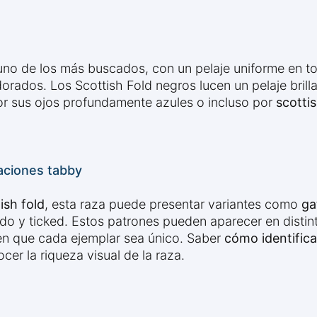
uno de los más buscados, con un pelaje uniforme en to
rados. Los Scottish Fold negros lucen un pelaje brill
or sus ojos profundamente azules o incluso por
scotti
iaciones tabby
ish fold
, esta raza puede presentar variantes como
ga
do y ticked. Estos patrones pueden aparecer en disti
en que cada ejemplar sea único. Saber
cómo identifica
er la riqueza visual de la raza.