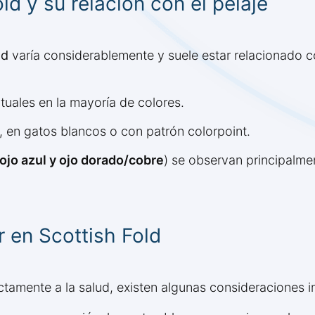
ld y su relación con el pelaje
ld
varía considerablemente y suele estar relacionado con
tuales en la mayoría de colores.
, en gatos blancos o con patrón colorpoint.
ojo azul y ojo dorado/cobre
) se observan principalme
r en Scottish Fold
ectamente a la salud, existen algunas consideraciones 