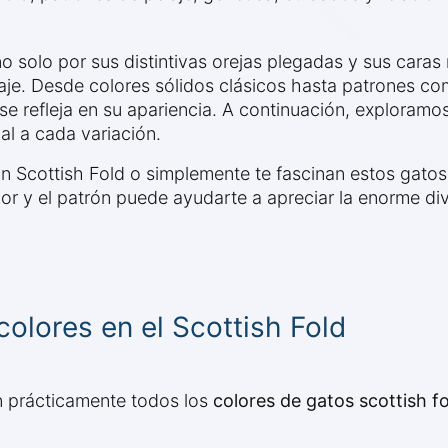
o solo por sus distintivas orejas plegadas y sus caras
aje. Desde colores sólidos clásicos hasta patrones co
e refleja en su apariencia. A continuación, exploramo
al a cada variación.
 Scottish Fold o simplemente te fascinan estos gatos
or y el patrón puede ayudarte a apreciar la enorme di
olores en el Scottish Fold
n prácticamente todos los
colores de gatos scottish f