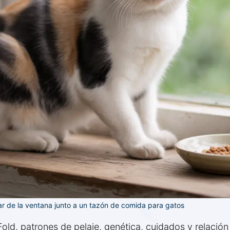
ar de la ventana junto a un tazón de comida para gatos
old, patrones de pelaje, genética, cuidados y relación