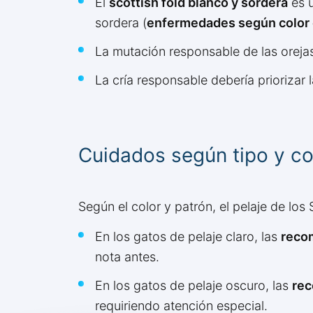
El
scottish fold blanco y sordera
es u
sordera (
enfermedades según color e
La mutación responsable de las oreja
La cría responsable debería priorizar l
Cuidados según tipo y col
Según el color y patrón, el pelaje de lo
En los gatos de pelaje claro, las
reco
nota antes.
En los gatos de pelaje oscuro, las
rec
requiriendo atención especial.