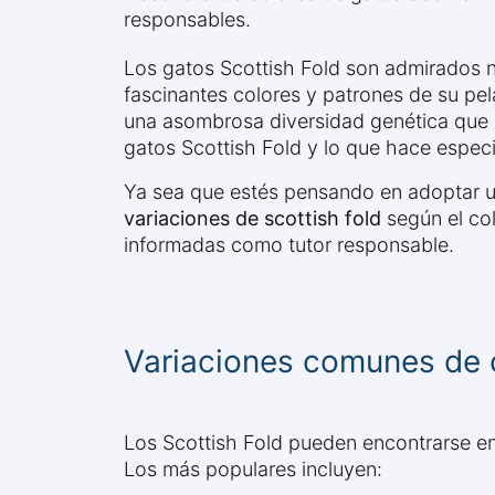
responsables.
Los gatos Scottish Fold son admirados n
fascinantes colores y patrones de su pel
una asombrosa diversidad genética que s
gatos Scottish Fold y lo que hace especi
Ya sea que estés pensando en adoptar un
variaciones de scottish fold
según el col
informadas como tutor responsable.
Variaciones comunes de c
Los Scottish Fold pueden encontrarse e
Los más populares incluyen: