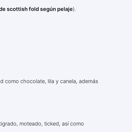
 de scottish fold según pelaje
).
old como chocolate, lila y canela, además
atigrado, moteado, ticked, así como