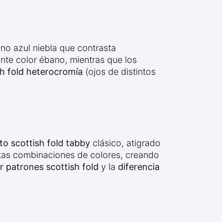
no azul niebla que contrasta
ante color ébano, mientras que los
sh fold heterocromía
(ojos de distintos
to scottish fold tabby
clásico, atigrado
ntas combinaciones de colores, creando
r patrones scottish fold
y la
diferencia