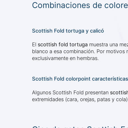
Combinaciones de colore
Scottish Fold tortuga y calicó
El
scottish fold tortuga
muestra una mezc
blanco a esa combinación. Por motivos 
exclusivamente en hembras.
Scottish Fold colorpoint característica
Algunos Scottish Fold presentan
scottis
extremidades (cara, orejas, patas y cola