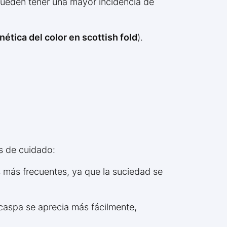
pueden tener una mayor incidencia de
nética del color en scottish fold
).
es de cuidado:
 más frecuentes, ya que la suciedad se
caspa se aprecia más fácilmente,