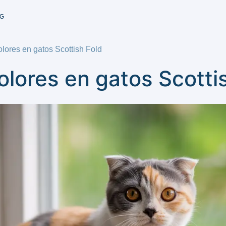
G
olores en gatos Scottish Fold
olores en gatos Scotti