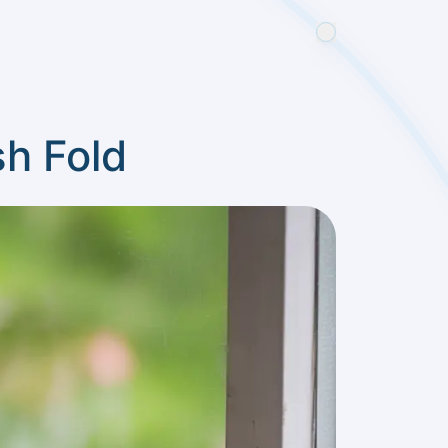
sh Fold