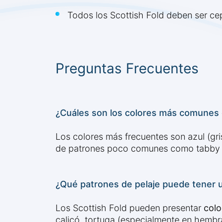
Todos los Scottish Fold deben ser cepi
Preguntas Frecuentes
¿Cuáles son los colores más comunes d
Los colores más frecuentes son azul (gri
de patrones poco comunes como tabby 
¿Qué patrones de pelaje puede tener u
Los Scottish Fold pueden presentar
colo
calicó, tortuga (especialmente en hembra