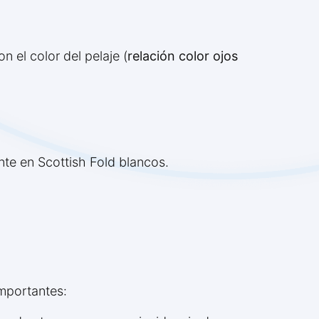
 el color del pelaje (
relación color ojos
nte en Scottish Fold blancos.
importantes: