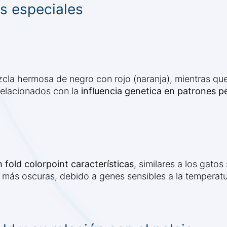
s especiales
la hermosa de negro con rojo (naranja), mientras qu
relacionados con la
influencia genetica en patrones pe
s
h fold colorpoint características
, similares a los gatos
) más oscuras, debido a genes sensibles a la temperatur