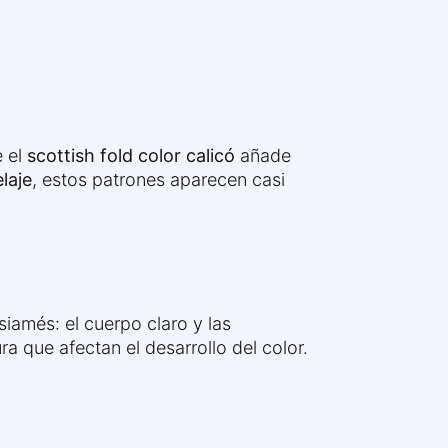
e el
scottish fold color calicó
añade
laje
, estos patrones aparecen casi
 siamés: el cuerpo claro y las
a que afectan el desarrollo del color.