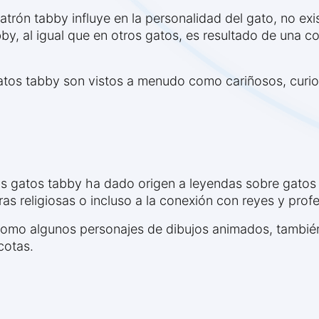
rón tabby influye en la personalidad del gato, no exis
bby, al igual que en otros gatos, es resultado de una c
 gatos tabby son vistos a menudo como cariñosos, curi
 los gatos tabby ha dado origen a leyendas sobre gatos
ras religiosas o incluso a la conexión con reyes y prof
 como algunos personajes de dibujos animados, tambié
cotas.