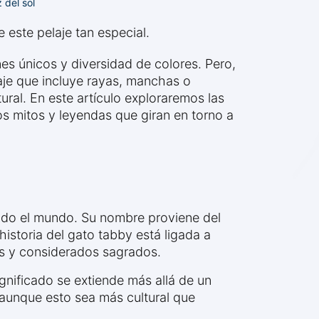
 del sol
 este pelaje tan especial.
es únicos y diversidad de colores. Pero,
aje que incluye rayas, manchas o
ural. En este artículo exploraremos las
os mitos y leyendas que giran en torno a
todo el mundo. Su nombre proviene del
historia del gato tabby está ligada a
os y considerados sagrados.
gnificado se extiende más allá de un
 aunque esto sea más cultural que