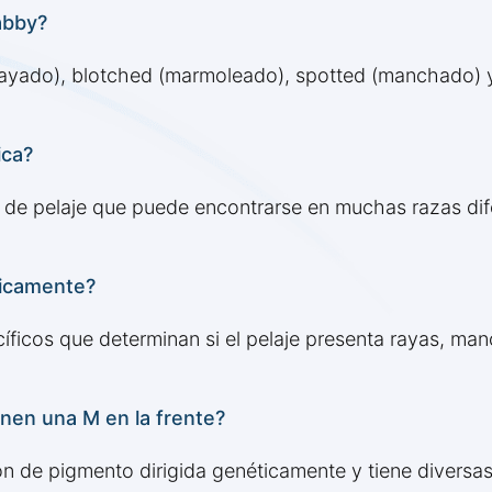
abby?
rayado), blotched (marmoleado), spotted (manchado) y
ica?
 de pelaje que puede encontrarse en muchas razas dif
ticamente?
ficos que determinan si el pelaje presenta rayas, ma
enen una M en la frente?
ión de pigmento dirigida genéticamente y tiene divers