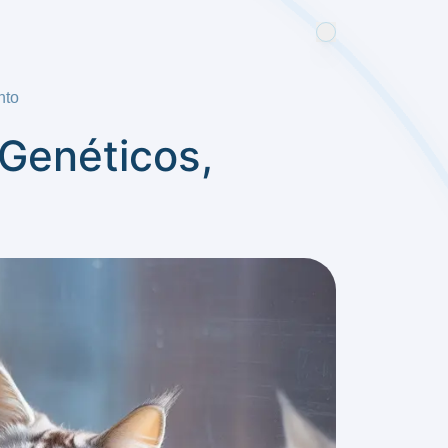
nto
 Genéticos,