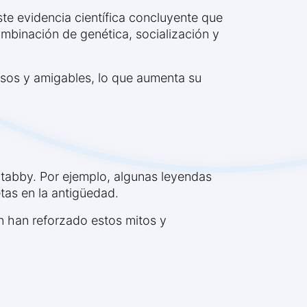
te evidencia científica concluyente que
ombinación de genética, socialización y
osos y amigables, lo que aumenta su
 tabby. Por ejemplo, algunas leyendas
etas en la antigüedad.
n han reforzado estos mitos y