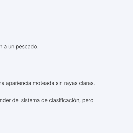
an a un pescado.
a apariencia moteada sin rayas claras.
der del sistema de clasificación, pero