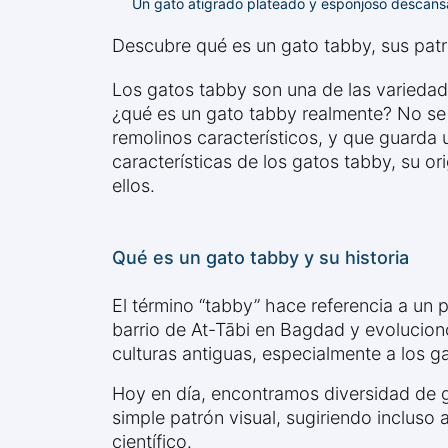
Un gato atigrado plateado y esponjoso descansan
Descubre qué es un gato tabby, sus patro
Los gatos tabby son una de las variedad
¿qué es un gato tabby realmente? No se 
remolinos característicos, y que guarda u
características de los gatos tabby, su o
ellos.
Qué es un gato tabby y su historia
El término “tabby” hace referencia a un
barrio de At-Tābi en Bagdad y evolucionó 
culturas antiguas, especialmente a los 
Hoy en día, encontramos diversidad de g
simple patrón visual, sugiriendo inclus
científico.