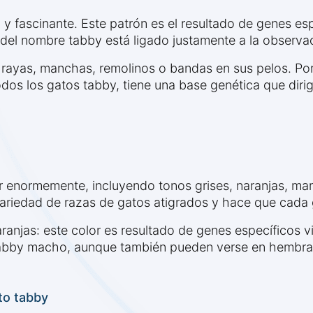
 y fascinante. Este patrón es el resultado de genes esp
n del nombre tabby está ligado justamente a la observa
á rayas, manchas, remolinos o bandas en sus pelos. Po
todos los gatos tabby, tiene una base genética que dir
ar enormemente, incluyendo tonos grises, naranjas, m
 variedad de razas de gatos atigrados y hace que cada 
ranjas: este color es resultado de genes específicos v
abby macho, aunque también pueden verse en hembra
to tabby