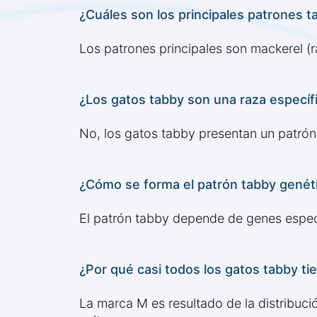
¿Cuáles son los principales patrones t
Los patrones principales son mackerel (
¿Los gatos tabby son una raza específ
No, los gatos tabby presentan un patrón
¿Cómo se forma el patrón tabby gené
El patrón tabby depende de genes especí
¿Por qué casi todos los gatos tabby ti
La marca M es resultado de la distribuc