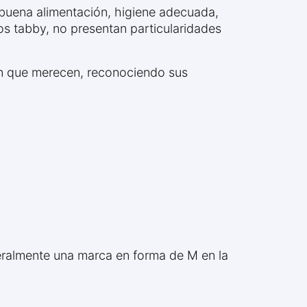
 buena alimentación, higiene adecuada,
tos tabby, no presentan particularidades
ión que merecen, reconociendo sus
eralmente una marca en forma de M en la