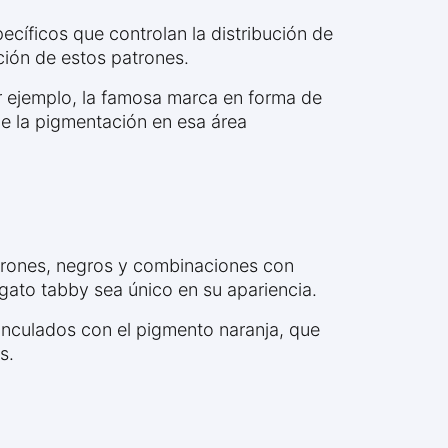
ecíficos que controlan la distribución de
ción de estos patrones.
r ejemplo, la famosa marca en forma de
ige la pigmentación en esa área
arrones, negros y combinaciones con
gato tabby sea único en su apariencia.
inculados con el pigmento naranja, que
s.