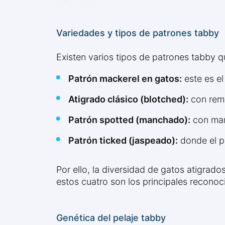
Variedades y tipos de patrones tabby
Existen varios tipos de patrones tabby qu
Patrón mackerel en gatos:
este es el
Atigrado clásico (blotched):
con remo
Patrón spotted (manchado):
con man
Patrón ticked (jaspeado):
donde el pe
Por ello, la diversidad de gatos atigrad
estos cuatro son los principales reconoc
Genética del pelaje tabby