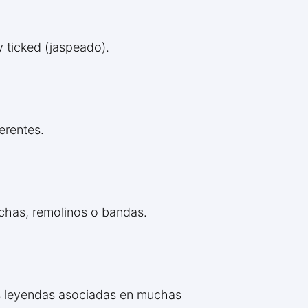
 ticked (jaspeado).
erentes.
nchas, remolinos o bandas.
as leyendas asociadas en muchas