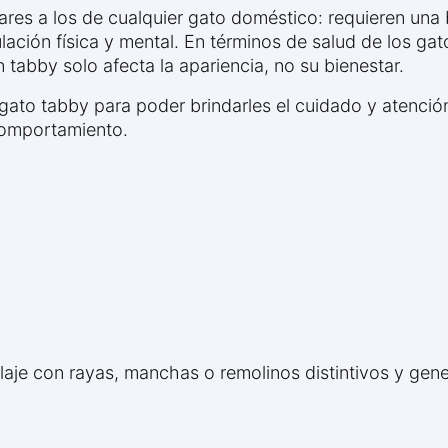
ares a los de cualquier gato doméstico: requieren una
ulación física y mental. En términos de salud de los ga
n tabby solo afecta la apariencia, no su bienestar.
 gato tabby para poder brindarles el cuidado y atenc
 comportamiento.
aje con rayas, manchas o remolinos distintivos y gen