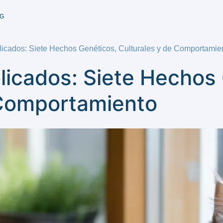
G
icados: Siete Hechos Genéticos, Culturales y de Comportamie
licados: Siete Hechos
 Comportamiento