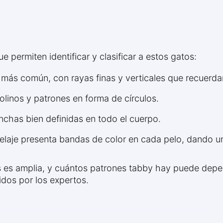
e permiten identificar y clasificar a estos gatos:
 más común, con rayas finas y verticales que recuerd
linos y patrones en forma de círculos.
chas bien definidas en todo el cuerpo.
laje presenta bandas de color en cada pelo, dando un
os es amplia, y cuántos patrones tabby hay puede depen
idos por los expertos.