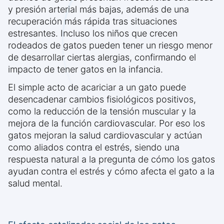
y presión arterial más bajas, además de una
recuperación más rápida tras situaciones
estresantes. Incluso los niños que crecen
rodeados de gatos pueden tener un riesgo menor
de desarrollar ciertas alergias, confirmando el
impacto de tener gatos en la infancia.
El simple acto de acariciar a un gato puede
desencadenar cambios fisiológicos positivos,
como la reducción de la tensión muscular y la
mejora de la función cardiovascular. Por eso los
gatos mejoran la salud cardiovascular y actúan
como aliados contra el estrés, siendo una
respuesta natural a la pregunta de cómo los gatos
ayudan contra el estrés y cómo afecta el gato a la
salud mental.