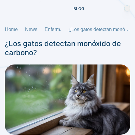
BLOG
Home
News
Enferm.
¿Los gatos detectan monóxido de carbono?
¿Los gatos detectan monóxido de
carbono?