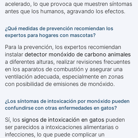
acelerado, lo que provoca que muestren síntomas
antes que los humanos, agravando los efectos.
¿Qué medidas de prevención recomiendan los
expertos para hogares con mascotas?
Para la prevención, los expertos recomiendan
instalar
detector monóxido de carbono animales
a diferentes alturas, realizar revisiones frecuentes
en los aparatos de combustión y asegurar una
ventilación adecuada, especialmente en zonas
con posibilidad de emisiones de monóxido.
¿Los síntomas de intoxicación por monóxido pueden
confundirse con otras enfermedades en gatos?
Sí, los
signos de intoxicación en gatos
pueden
ser parecidos a intoxicaciones alimentarias o
infecciones, lo que puede complicar un