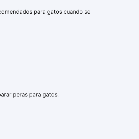
ecomendados para gatos
cuando se
arar peras para gatos
: