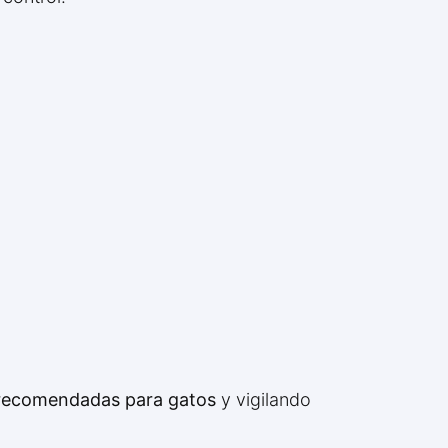
 recomendadas para gatos
y vigilando