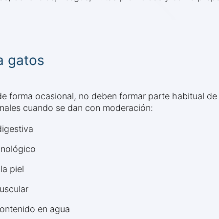
a gatos
e forma ocasional, no deben formar parte habitual de 
ionales cuando se dan con moderación:
digestiva
unológico
la piel
uscular
 contenido en agua