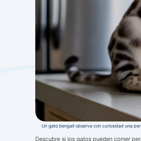
Un gato bengalí observa con curiosidad una per
Descubre si los gatos pueden comer pera