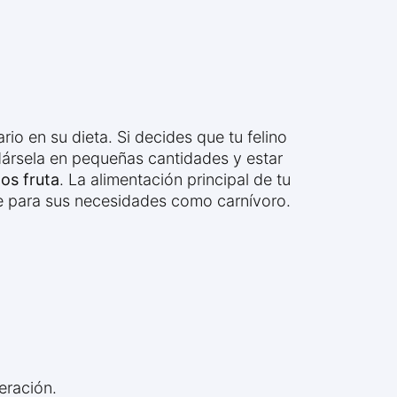
o en su dieta. Si decides que tu felino
dársela en pequeñas cantidades y estar
os fruta
. La alimentación principal de tu
te para sus necesidades como carnívoro.
eración.