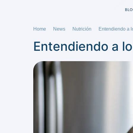
BLO
Home
News
Nutrición
Entendiendo a lo
Entendiendo a lo