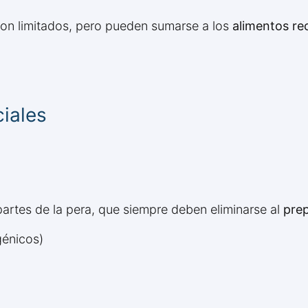
on limitados, pero pueden sumarse a los
alimentos r
ciales
partes de la pera, que siempre deben eliminarse al
prep
génicos)