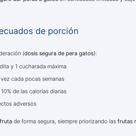
ecuados de porción
deración (
dosis segura de pera gatos
):
adita y 1 cucharada máxima
a vez cada pocas semanas
10% de las calorías diarias
ectos adversos
fruta
de forma segura, siempre priorizando las
frutas