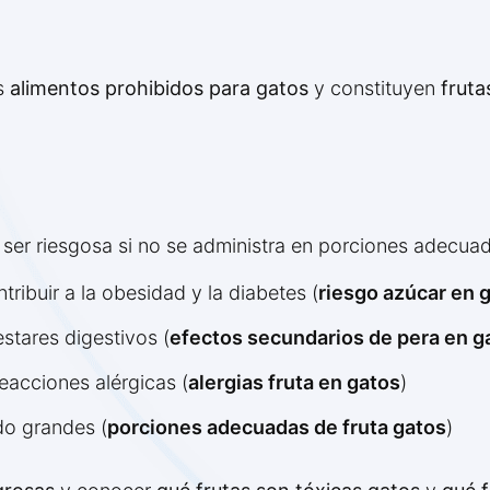
os
alimentos prohibidos para gatos
y constituyen
fruta
 ser riesgosa si no se administra en porciones adecua
ribuir a la obesidad y la diabetes (
riesgo azúcar en 
stares digestivos (
efectos secundarios de pera en g
eacciones alérgicas (
alergias fruta en gatos
)
do grandes (
porciones adecuadas de fruta gatos
)