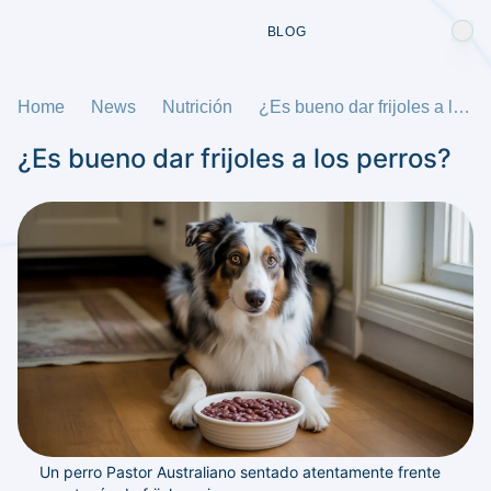
BLOG
Home
News
Nutrición
¿Es bueno dar frijoles a los perros?
¿Es bueno dar frijoles a los perros?
Un perro Pastor Australiano sentado atentamente frente