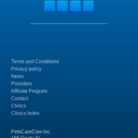
Terms and Conditions
Privacy policy
News
Providers
Affiliate Program
Contact
Clinics
Clinics Index
PetsCareCom Inc.
166 Geary St