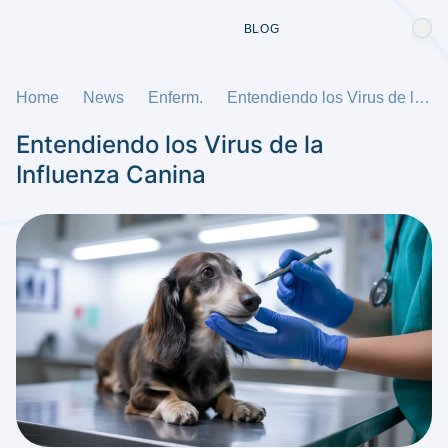
BLOG
Home
News
Enferm.
Entendiendo los Virus de la Influenza Canina
Entendiendo los Virus de la
Influenza Canina