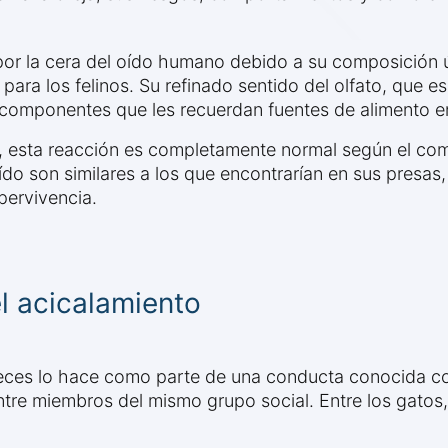
por la cera del oído humano debido a su composición ú
para los felinos. Su refinado sentido del olfato, que 
 componentes que les recuerdan fuentes de alimento en
 esta reacción es completamente normal según el com
do son similares a los que encontrarían en sus presas, 
pervivencia.
el acicalamiento
veces lo hace como parte de una conducta conocida c
 entre miembros del mismo grupo social. Entre los gato