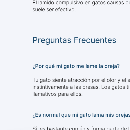
El lamido compulsivo en gatos causas pued
suele ser efectivo.
Preguntas Frecuentes
¿Por qué mi gato me lame la oreja?
Tu gato siente atracción por el olor y el
instintivamente a las presas. Los gatos 
llamativos para ellos.
¿Es normal que mi gato lama mis oreja
Sí, es bastante común y forma parte de 