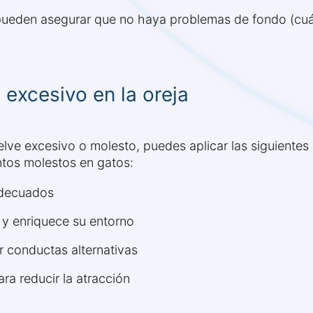
 pueden asegurar que no haya problemas de fondo (cuán
 excesivo en la oreja
elve excesivo o molesto, puedes aplicar las siguientes
tos molestos en gatos:
adecuados
 y enriquece su entorno
r conductas alternativas
ra reducir la atracción