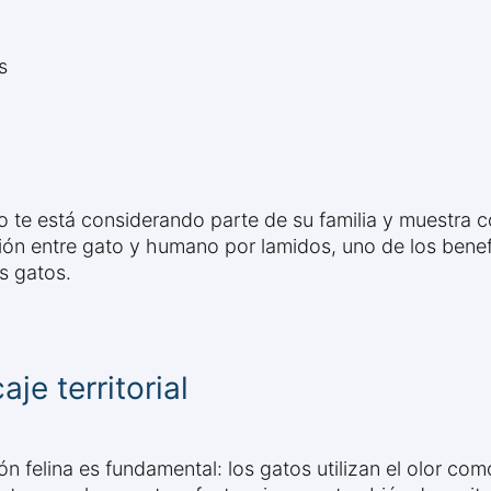
s
to te está considerando parte de su familia y muestra
ación entre gato y humano por lamidos, uno de los bene
s gatos.
aje territorial
ón felina es fundamental: los gatos utilizan el olor co