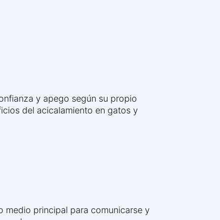
 confianza y apego según su propio
ficios del acicalamiento en gatos y
mo medio principal para comunicarse y