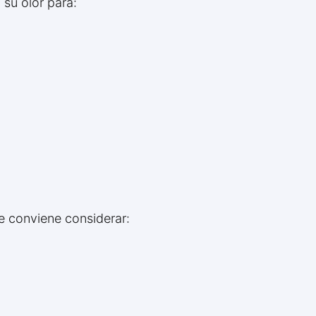
 su olor para:
ue conviene considerar: