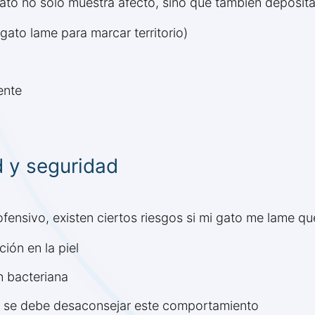
u gato no solo muestra afecto, sino que también deposita
gato lame para marcar territorio)
ente
 y seguridad
nofensivo, existen ciertos riesgos si mi gato me lame q
ión en la piel
n bacteriana
, se debe desaconsejar este comportamiento