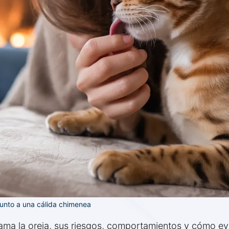
unto a una cálida chimenea
ama la oreja, sus riesgos, comportamientos y cómo evi