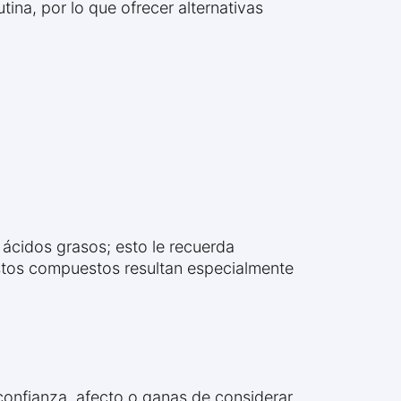
ina, por lo que ofrecer alternativas
y ácidos grasos; esto le recuerda
 estos compuestos resultan especialmente
confianza, afecto o ganas de considerar