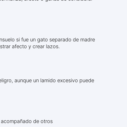
onsuelo si fue un gato separado de madre
trar afecto y crear lazos.
eligro, aunque un lamido excesivo puede
ene acompañado de otros