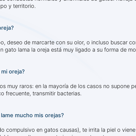
o y territorio.
oreja?
upo, deseo de marcarte con su olor, o incluso buscar c
n gato lama la oreja está muy ligado a su forma de mos
 mi oreja?
sos muy raros: en la mayoría de los casos no supone p
o frecuente, transmitir bacterias.
 lame mucho mis orejas?
do compulsivo en gatos causas), te irrita la piel o vi