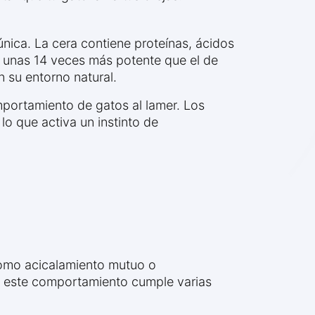
nica. La cera contiene proteínas, ácidos
es unas 14 veces más potente que el de
 su entorno natural.
portamiento de gatos al lamer. Los
lo que activa un instinto de
omo acicalamiento mutuo o
s, este comportamiento cumple varias