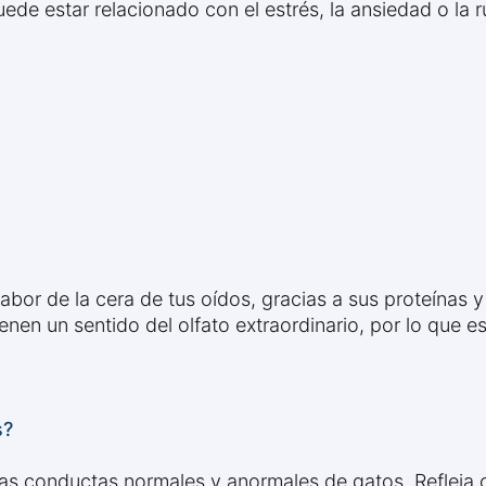
e estar relacionado con el estrés, la ansiedad o la rut
 sabor de la cera de tus oídos, gracias a sus proteínas 
tienen un sentido del olfato extraordinario, por lo que
s?
las conductas normales y anormales de gatos. Refleja 