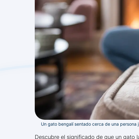
Un gato bengalí sentado cerca de una persona j
Descubre el significado de que un gato l