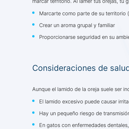
marcar territorio. Al lamer tus orejas, t
Marcarte como parte de su territorio (
Crear un aroma grupal y familiar
Proporcionarse seguridad en su ambi
Consideraciones de salud
Aunque el lamido de la oreja suele ser i
El lamido excesivo puede causar irritac
Hay un pequeño riesgo de transmisió
En gatos con enfermedades dentales