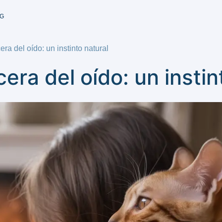
G
era del oído: un instinto natural
cera del oído: un instin