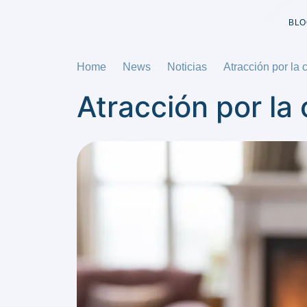
BLO
Home
News
Noticias
Atracción por la c
Atracción por la 