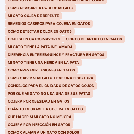
CUANDO LLEVAR GATO AL VETERINARIO POR COJERA
CÓMO REVISAR LA PATA DE MI GATO
MI GATO COJEA DE REPENTE
REMEDIOS CASEROS PARA COJERA EN GATOS
CÓMO DETECTAR DOLOR EN GATOS
COJERA EN GATOS MAYORES
SIGNOS DE ARTRITIS EN GATOS
MI GATO TIENE LA PATA INFLAMADA
DIFERENCIA ENTRE ESGUINCE Y FRACTURA EN GATOS
MI GATO TIENE UNA HERIDA EN LA PATA
CÓMO PREVENIR LESIONES EN GATOS
CÓMO SABER SI MI GATO TIENE UNA FRACTURA
CONSEJOS PARA EL CUIDADO DE GATOS COJOS
POR QUÉ MI GATO NO USA UNA DE SUS PATAS
COJERA POR OBESIDAD EN GATOS
CUÁNDO ES GRAVE LA COJERA EN GATOS
QUÉ HACER SI MI GATO NO MEJORA
COJERA POR INFECCIÓN EN GATOS
CÓMO CALMAR A UN GATO CON DOLOR