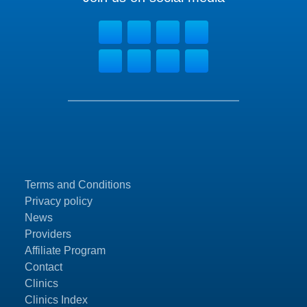
Terms and Conditions
Privacy policy
News
Providers
Affiliate Program
Contact
Clinics
Clinics Index