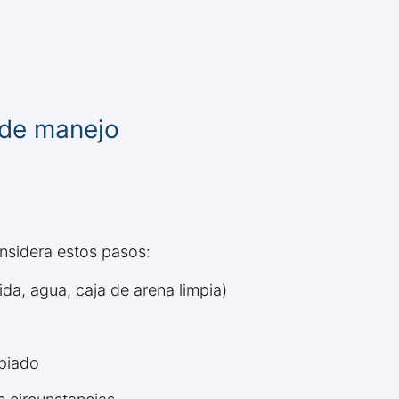
 de manejo
nsidera estos pasos:
da, agua, caja de arena limpia)
opiado