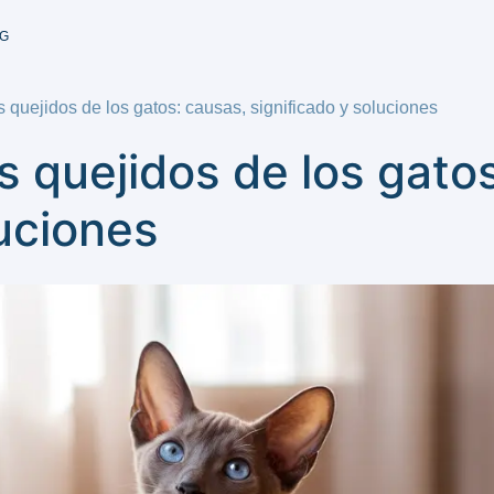
G
s quejidos de los gatos: causas, significado y soluciones
os quejidos de los gato
luciones