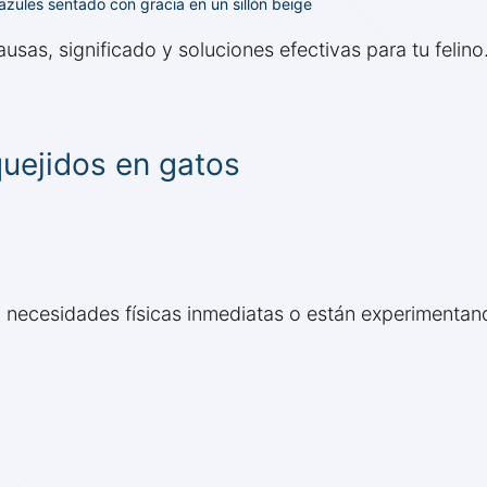
 azules sentado con gracia en un sillón beige
usas, significado y soluciones efectivas para tu felino
uejidos en gatos
 necesidades físicas inmediatas o están experimentand