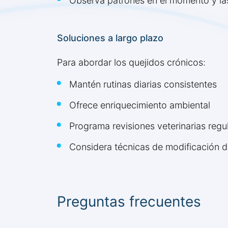
Observa patrones en el momento y las
Soluciones a largo plazo
Para abordar los quejidos crónicos:
Mantén rutinas diarias consistentes
Ofrece enriquecimiento ambiental
Programa revisiones veterinarias regu
Considera técnicas de modificación 
Preguntas frecuentes