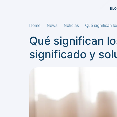
BLO
Home
News
Noticias
Qué significan lo
Qué significan l
significado y so