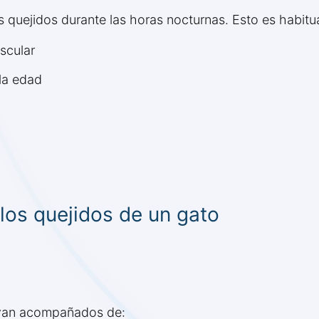
uejidos durante las horas nocturnas. Esto es habitual
scular
la edad
os quejidos de un gato
s van acompañados de: