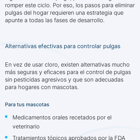
romper este ciclo. Por eso, los pasos para eliminar
pulgas del hogar requieren una estrategia que
apunte a todas las fases de desarrollo.
Alternativas efectivas para controlar pulgas
En vez de usar cloro, existen alternativas mucho
más seguras y eficaces para el control de pulgas
sin pesticidas agresivos y que son adecuadas
para hogares con mascotas.
Para tus mascotas
Medicamentos orales recetados por el
veterinario
Tratamientos tópicos aprobados por la FDA