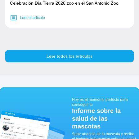
Celebración Día Tierra 2026 zoo en el San Antonio Zoo
Leer el artículo
Leer todos los artículos
Hoy es el momento perfecto para
conseguir tu
Informe sobre la
salud de las
mascotas
Sube una foto de tu mascota y recibe