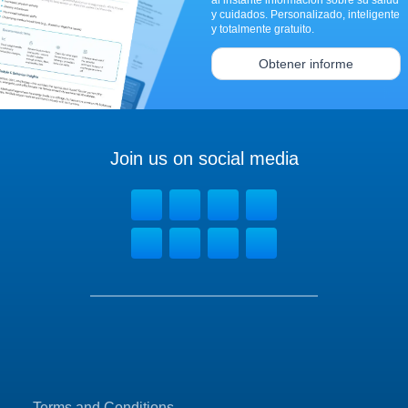
al instante información sobre su salud
y cuidados. Personalizado, inteligente
y totalmente gratuito.
Obtener informe
Join us on social media
Terms and Conditions