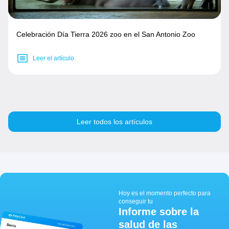
Celebración Día Tierra 2026 zoo en el San Antonio Zoo
Leer el artículo
Leer todos los artículos
Hoy es el momento perfecto para
conseguir tu
Informe sobre la
salud de las