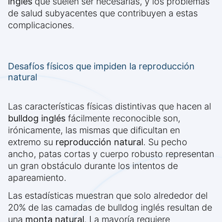
inglés
que suelen ser necesarias, y los problemas
de salud subyacentes que contribuyen a estas
complicaciones.
Desafíos físicos que impiden la reproducción
natural
Las características físicas distintivas que hacen al
bulldog inglés
fácilmente reconocible son,
irónicamente, las mismas que dificultan en
extremo su
reproducción natural
. Su pecho
ancho, patas cortas y cuerpo robusto representan
un gran obstáculo durante los intentos de
apareamiento.
Las estadísticas muestran que solo alrededor del
20% de las camadas de bulldog inglés resultan de
una
monta natural
. La mayoría requiere