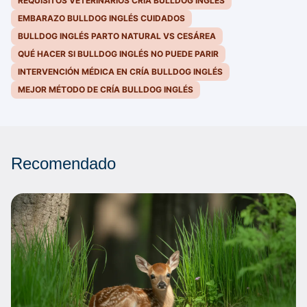
REQUISITOS VETERINARIOS CRÍA BULLDOG INGLÉS
EMBARAZO BULLDOG INGLÉS CUIDADOS
BULLDOG INGLÉS PARTO NATURAL VS CESÁREA
QUÉ HACER SI BULLDOG INGLÉS NO PUEDE PARIR
INTERVENCIÓN MÉDICA EN CRÍA BULLDOG INGLÉS
MEJOR MÉTODO DE CRÍA BULLDOG INGLÉS
Recomendado