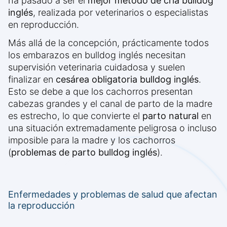
ha pasado a ser el
mejor método de cría bulldog
inglés
, realizada por veterinarios o especialistas
en reproducción.
Más allá de la concepción, prácticamente todos
los embarazos en bulldog inglés necesitan
supervisión veterinaria cuidadosa y suelen
finalizar en
cesárea obligatoria bulldog inglés
.
Esto se debe a que los cachorros presentan
cabezas grandes y el canal de parto de la madre
es estrecho, lo que convierte el
parto natural
en
una situación extremadamente peligrosa o incluso
imposible para la madre y los cachorros
(
problemas de parto bulldog inglés
).
Enfermedades y problemas de salud que afectan
la reproducción