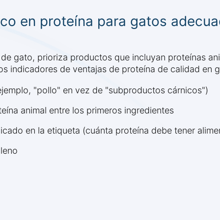
rico en proteína para gatos adecu
 de gato, prioriza productos que incluyan proteínas 
tos indicadores de ventajas de proteína de calidad en g
ejemplo, "pollo" en vez de "subproductos cárnicos")
teína animal entre los primeros ingredientes
icado en la etiqueta (cuánta proteína debe tener alim
lleno