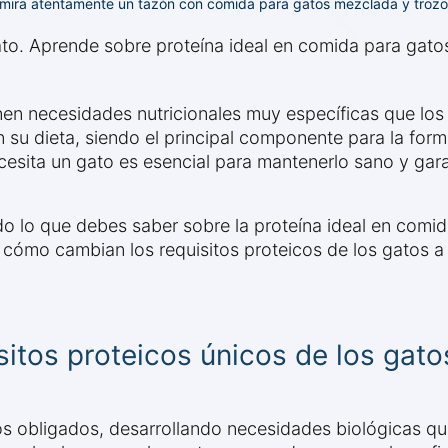
mira atentamente un tazón con comida para gatos mezclada y trozo
to. Aprende sobre proteína ideal en comida para gato
nen necesidades nutricionales muy específicas que los
su dieta, siendo el principal componente para la forma
esita un gato es esencial para mantenerlo sano y gara
do lo que debes saber sobre la proteína ideal en comi
 cómo cambian los requisitos proteicos de los gatos a 
itos proteicos únicos de los gato
 obligados, desarrollando necesidades biológicas que