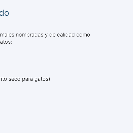
ado
animales nombradas y de calidad como
atos:
ento seco para gatos)