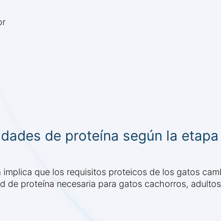
or
dades de proteína según la etapa
a implica que los requisitos proteicos de los gatos c
ad de proteína necesaria para gatos cachorros, adulto