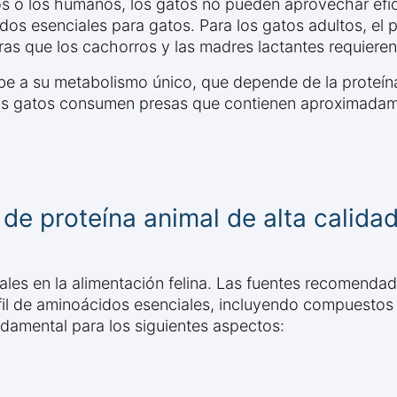
ros o los humanos, los gatos no pueden aprovechar efic
idos esenciales para gatos. Para los gatos adultos, e
ras que los cachorros y las madres lactantes requiere
debe a su metabolismo único, que depende de la proteín
, los gatos consumen presas que contienen aproximada
 de proteína animal de alta calida
ales en la alimentación felina. Las fuentes recomendad
fil de aminoácidos esenciales, incluyendo compuestos c
ndamental para los siguientes aspectos: