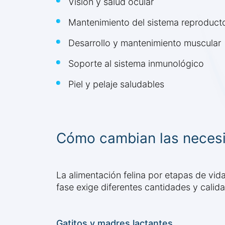
Visión y salud ocular
Mantenimiento del sistema reproduct
Desarrollo y mantenimiento muscular
Soporte al sistema inmunológico
Piel y pelaje saludables
Cómo cambian las necesi
La alimentación felina por etapas de vid
fase exige diferentes cantidades y calid
Gatitos y madres lactantes