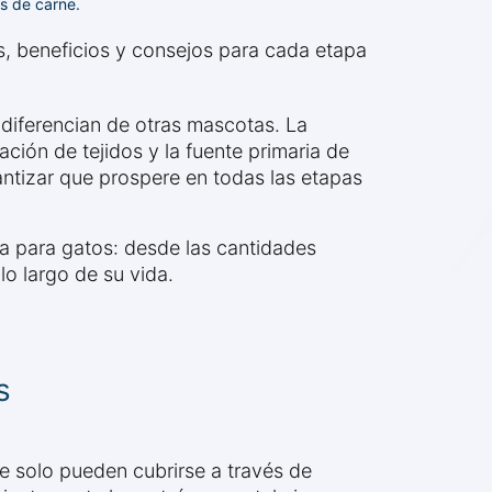
s de carne.
s, beneficios y consejos para cada etapa
 diferencian de otras mascotas. La
ción de tejidos y la fuente primaria de
ntizar que prospere en todas las etapas
da para gatos: desde las cantidades
lo largo de su vida.
s
 solo pueden cubrirse a través de