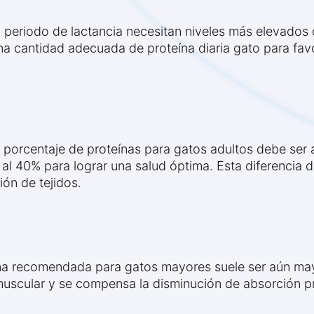
en periodo de lactancia necesitan niveles más elevados
na cantidad adecuada de proteína diaria gato para favo
el porcentaje de proteínas para gatos adultos debe s
l 40% para lograr una salud óptima. Esta diferencia de
ión de tejidos.
eína recomendada para gatos mayores suele ser aún may
muscular y se compensa la disminución de absorción pr