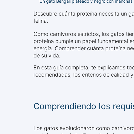
Un gato Bengalí plateado y negro con manchas 
Descubre cuánta proteína necesita un ga
felina.
Como carnívoros estrictos, los gatos tie
proteína cumple un papel fundamental en 
energía. Comprender cuánta proteína nec
de su vida.
En esta guía completa, te explicamos to
recomendadas, los criterios de calidad y
Comprendiendo los requis
Los gatos evolucionaron como carnívoros