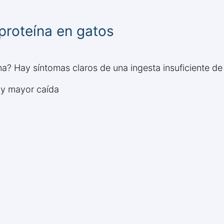
proteína en gatos
a? Hay síntomas claros de una ingesta insuficiente de
 y mayor caída