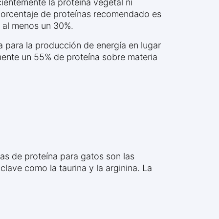
ientemente la proteína vegetal ni
l porcentaje de proteínas recomendado es
n al menos un 30%.
a para la producción de energía en lugar
mente un 55% de proteína sobre materia
d
as de proteína para gatos son las
lave como la taurina y la arginina. La