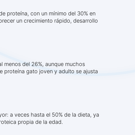
 de proteína, con un mínimo del 30% en
recer un crecimiento rápido, desarrollo
er al menos del 26%, aunque muchos
 proteína gato joven y adulto se ajusta
or: a veces hasta el 50% de la dieta, ya
oteica propia de la edad.