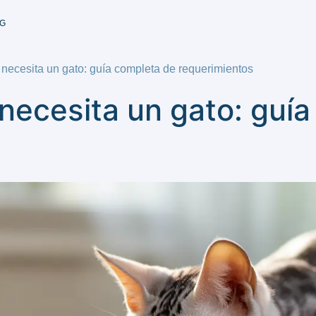
G
 necesita un gato: guía completa de requerimientos
necesita un gato: guí