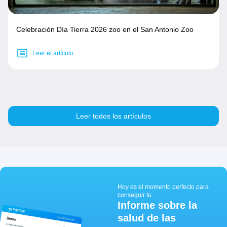
Celebración Día Tierra 2026 zoo en el San Antonio Zoo
Leer el artículo
Leer todos los artículos
Hoy es el momento perfecto para
conseguir tu
Informe sobre la
salud de las