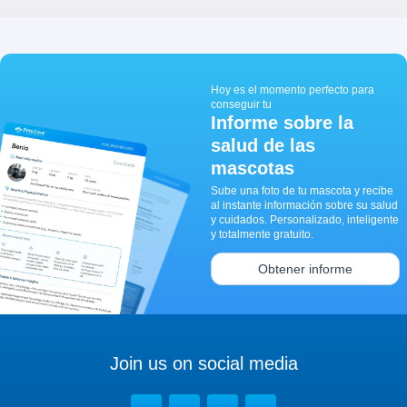
Hoy es el momento perfecto para
conseguir tu
Informe sobre la
salud de las
mascotas
Sube una foto de tu mascota y recibe
al instante información sobre su salud
y cuidados. Personalizado, inteligente
y totalmente gratuito.
Obtener informe
Join us on social media