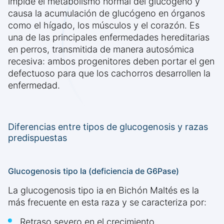
impide el metabolismo normal del glucógeno y
causa la acumulación de glucógeno en órganos
como el hígado, los músculos y el corazón. Es
una de las principales enfermedades hereditarias
en perros, transmitida de manera autosómica
recesiva: ambos progenitores deben portar el gen
defectuoso para que los cachorros desarrollen la
enfermedad.
Diferencias entre tipos de glucogenosis y razas
predispuestas
Glucogenosis tipo Ia (deficiencia de G6Pase)
La glucogenosis tipo ia en Bichón Maltés es la
más frecuente en esta raza y se caracteriza por:
Retraso severo en el crecimiento