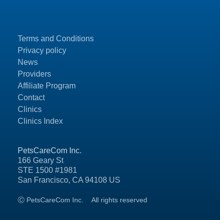
Terms and Conditions
Privacy policy
News
Providers
Affiliate Program
Contact
Clinics
Clinics Index
PetsCareCom Inc.
166 Geary St
STE 1500 #1981
San Francisco, CA 94108 US
Ⓒ PetsCareCom Inc.
All rights reserved