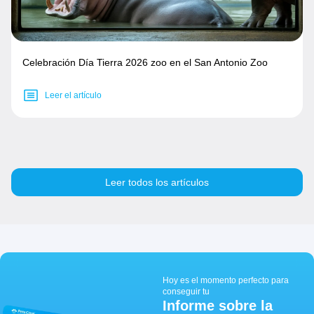
Celebración Día Tierra 2026 zoo en el San Antonio Zoo
Leer el artículo
Leer todos los artículos
Hoy es el momento perfecto para
conseguir tu
Informe sobre la