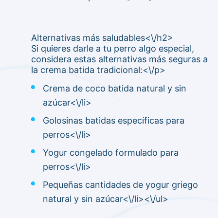
Alternativas más saludables<\/h2>
Si quieres darle a tu perro algo especial,
considera estas alternativas más seguras a
la crema batida tradicional:<\/p>
Crema de coco batida natural y sin
azúcar<\/li>
Golosinas batidas específicas para
perros<\/li>
Yogur congelado formulado para
perros<\/li>
Pequeñas cantidades de yogur griego
natural y sin azúcar<\/li><\/ul>