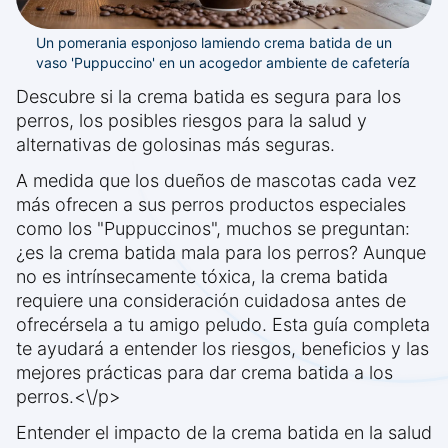
Un pomerania esponjoso lamiendo crema batida de un
vaso 'Puppuccino' en un acogedor ambiente de cafetería
Descubre si la crema batida es segura para los
perros, los posibles riesgos para la salud y
alternativas de golosinas más seguras.
A medida que los dueños de mascotas cada vez
más ofrecen a sus perros productos especiales
como los "Puppuccinos", muchos se preguntan:
¿es la crema batida mala para los perros? Aunque
no es intrínsecamente tóxica, la crema batida
requiere una consideración cuidadosa antes de
ofrecérsela a tu amigo peludo. Esta guía completa
te ayudará a entender los riesgos, beneficios y las
mejores prácticas para dar crema batida a los
perros.<\/p>
Entender el impacto de la crema batida en la salud