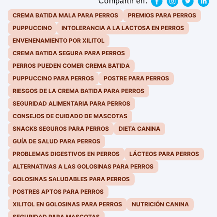
Compartir en:
CREMA BATIDA MALA PARA PERROS
PREMIOS PARA PERROS
PUPPUCCINO
INTOLERANCIA A LA LACTOSA EN PERROS
ENVENENAMIENTO POR XILITOL
CREMA BATIDA SEGURA PARA PERROS
PERROS PUEDEN COMER CREMA BATIDA
PUPPUCCINO PARA PERROS
POSTRE PARA PERROS
RIESGOS DE LA CREMA BATIDA PARA PERROS
SEGURIDAD ALIMENTARIA PARA PERROS
CONSEJOS DE CUIDADO DE MASCOTAS
SNACKS SEGUROS PARA PERROS
DIETA CANINA
GUÍA DE SALUD PARA PERROS
PROBLEMAS DIGESTIVOS EN PERROS
LÁCTEOS PARA PERROS
ALTERNATIVAS A LAS GOLOSINAS PARA PERROS
GOLOSINAS SALUDABLES PARA PERROS
POSTRES APTOS PARA PERROS
XILITOL EN GOLOSINAS PARA PERROS
NUTRICIÓN CANINA
SEGURIDAD PARA MASCOTAS