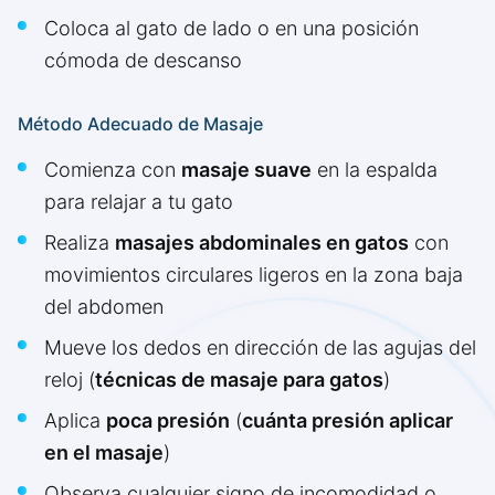
Coloca al gato de lado o en una posición
cómoda de descanso
Método Adecuado de Masaje
Comienza con
masaje suave
en la espalda
para relajar a tu gato
Realiza
masajes abdominales en gatos
con
movimientos circulares ligeros en la zona baja
del abdomen
Mueve los dedos en dirección de las agujas del
reloj (
técnicas de masaje para gatos
)
Aplica
poca presión
(
cuánta presión aplicar
en el masaje
)
Observa cualquier signo de incomodidad o