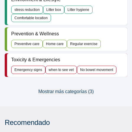
stress reduction
Litter box
Litter hygiene
Comfortable location
Prevention & Wellness
Preventive care
Home care
Regular exercise
Toxicity & Emergencies
Emergency signs
when to see vet
No bowel movement
Mostrar más categorías (3)
Recomendado