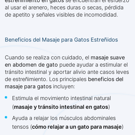
estreñimiento en gatos
se encuentran el esfuerzo
al usar el arenero, heces duras o secas, pérdida
de apetito y señales visibles de incomodidad.
Beneficios del Masaje para Gatos Estreñidos
Cuando se realiza con cuidado, el
masaje suave
en abdomen de gato
puede ayudar a estimular el
tránsito intestinal y aportar alivio ante casos leves
de estreñimiento. Los principales
beneficios del
masaje para gatos
incluyen:
Estimula el movimiento intestinal natural
(
masaje y tránsito intestinal en gatos
)
Ayuda a relajar los músculos abdominales
tensos (
cómo relajar a un gato para masaje
)