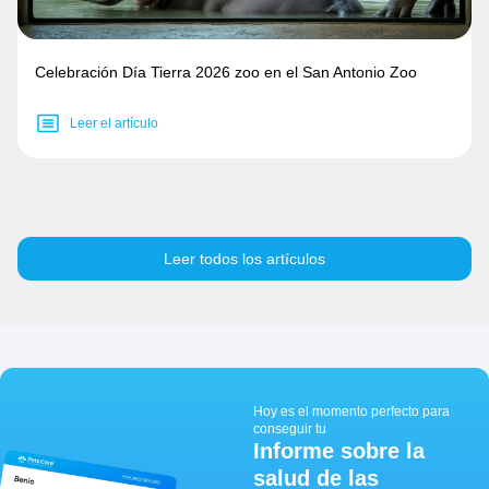
Celebración Día Tierra 2026 zoo en el San Antonio Zoo
Leer el artículo
Leer todos los artículos
Hoy es el momento perfecto para
conseguir tu
Informe sobre la
salud de las