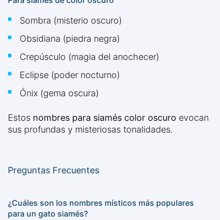
Para siamés de color oscuro
Sombra (misterio oscuro)
Obsidiana (piedra negra)
Crepúsculo (magia del anochecer)
Eclipse (poder nocturno)
Ónix (gema oscura)
Estos
nombres para siamés color oscuro
evocan
sus profundas y misteriosas tonalidades.
Preguntas Frecuentes
¿Cuáles son los nombres místicos más populares
para un gato siamés?