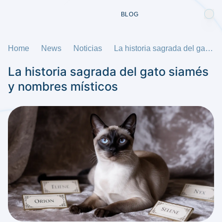
BLOG
Home
News
Noticias
La historia sagrada del gato siamés y nombres místicos
La historia sagrada del gato siamés
y nombres místicos