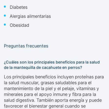
Diabetes
Alergias alimentarias
Obesidad
Preguntas frecuentes
¿Cuáles son los principales beneficios para la salud
de la mantequilla de cacahuete en perros?
Los principales beneficios incluyen proteínas para
la salud muscular, grasas saludables para el
mantenimiento de la piel y el pelaje, vitaminas y
minerales para el apoyo inmune y fibra para la
salud digestiva. También aporta energía y puede
favorecer el bienestar general cuando se