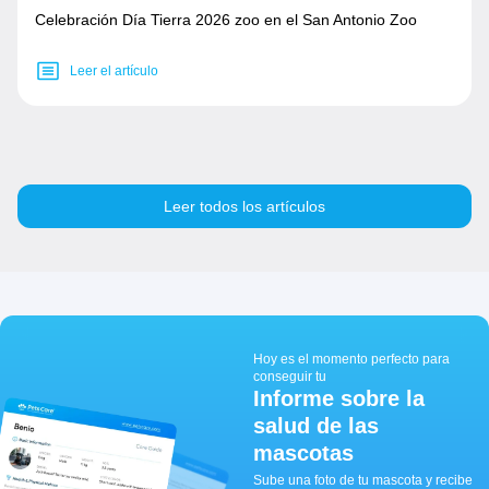
Celebración Día Tierra 2026 zoo en el San Antonio Zoo
Leer el artículo
Leer todos los artículos
Hoy es el momento perfecto para
conseguir tu
Informe sobre la
salud de las
mascotas
Sube una foto de tu mascota y recibe