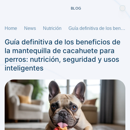
BLOG
Home
News
Nutrición
Guía definitiva de los beneficios de la mantequilla de cacahuete para perros: nutrición, seguridad y usos inteligentes
Guía definitiva de los beneficios de
la mantequilla de cacahuete para
perros: nutrición, seguridad y usos
inteligentes