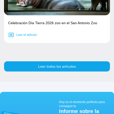
Celebración Día Tierra 2026 zoo en el San Antonio Zoo
Leer el artículo
Leer todos los artículos
Hoy es el momento perfecto para
conseguir tu
Informe sobre la