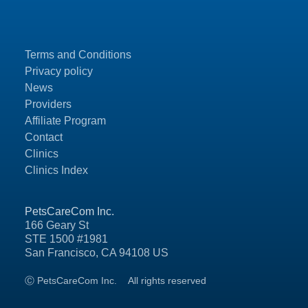
Terms and Conditions
Privacy policy
News
Providers
Affiliate Program
Contact
Clinics
Clinics Index
PetsCareCom Inc.
166 Geary St
STE 1500 #1981
San Francisco, CA 94108 US
Ⓒ PetsCareCom Inc.
All rights reserved