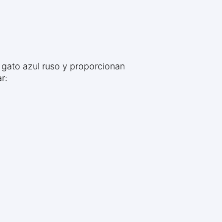
 gato azul ruso y proporcionan
r: