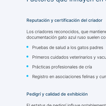
Reputación y certificación del criador
Los criadores reconocidos, que mantiene
documentación gato azul ruso suelen cob
Pruebas de salud a los gatos padres
Primeros cuidados veterinarios y vac
Prácticas profesionales de cría
Registro en asociaciones felinas y cum
Pedigrí y calidad de exhibición
El estatus de pedigrí influye notablemen