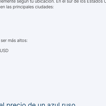
ablemente según tu ubicación. En el sur de los Estados
en las principales ciudades:
 ser más altos:
0 USD
el precio de un azul ruso