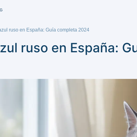
G
 azul ruso en España: Guía completa 2024
azul ruso en España: G