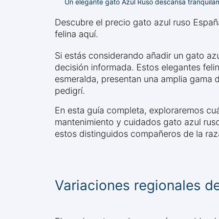
Un elegante gato Azul Ruso descansa tranquilame
Descubre el precio gato azul ruso España
felina aquí.
Si estás considerando añadir un gato azu
decisión informada. Estos elegantes felin
esmeralda, presentan una amplia gama de 
pedigrí.
En esta guía completa, exploraremos cuá
mantenimiento y cuidados gato azul ruso
estos distinguidos compañeros de la raz
Variaciones regionales d