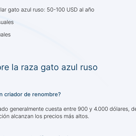
lar gato azul ruso: 50-100 USD al año
suales
ales
e la raza gato azul ruso
un criador de renombre?
tado generalmente cuesta entre 900 y 4.000 dólares, de
ción alcanzan los precios más altos.