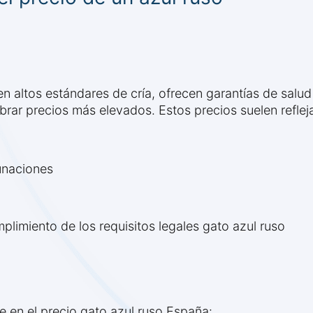
n altos estándares de cría, ofrecen garantías de salud
rar precios más elevados. Estos precios suelen refleja
unaciones
plimiento de los requisitos legales gato azul ruso
te en el precio gato azul ruso España: