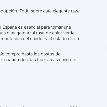
 adopción. Todo sobre esta elegante raza
so España es esencial para tomar una
 sus ojos gato azul ruso de color verde
reputación del criador y el estado de su
s de compra hasta los gastos de
te cuando decidas traer a casa uno de