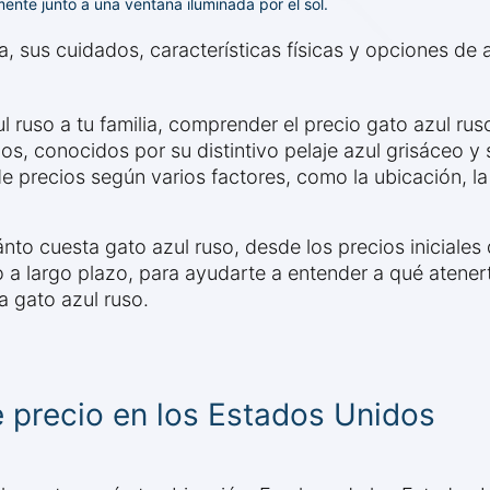
nte junto a una ventana iluminada por el sol.
, sus cuidados, características físicas y opciones de
l ruso a tu familia, comprender el precio gato azul ru
os, conocidos por su distintivo pelaje azul grisáceo y
precios según varios factores, como la ubicación, la 
nto cuesta gato azul ruso, desde los precios iniciale
 a largo plazo, para ayudarte a entender a qué atener
a gato azul ruso.
e precio en los Estados Unidos