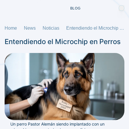
BLOG
Home
News
Noticias
Entendiendo el Microchip en Perros
Entendiendo el Microchip en Perros
Un perro Pastor Alemán siendo implantado con un