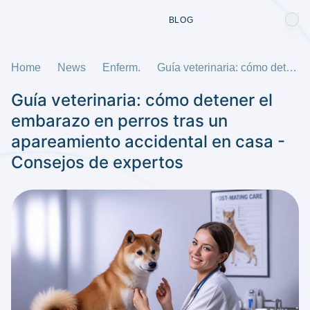
BLOG
Home
News
Enferm.
Guía veterinaria: cómo detener el embarazo en perros tras un apareamiento accidental en casa - Consejos de expertos
Guía veterinaria: cómo detener el
embarazo en perros tras un
apareamiento accidental en casa -
Consejos de expertos