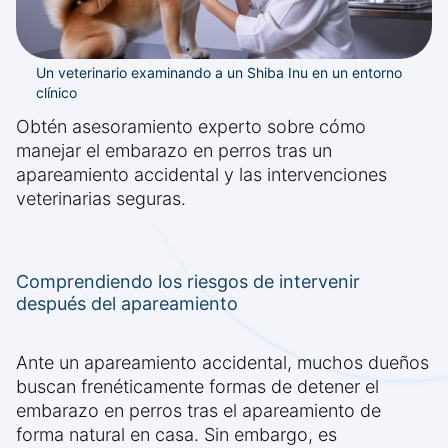
Un veterinario examinando a un Shiba Inu en un entorno
clínico
Obtén asesoramiento experto sobre cómo
manejar el embarazo en perros tras un
apareamiento accidental y las intervenciones
veterinarias seguras.
Comprendiendo los riesgos de intervenir
después del apareamiento
Ante un apareamiento accidental, muchos dueños
buscan frenéticamente formas de detener el
embarazo en perros tras el apareamiento de
forma natural en casa. Sin embargo, es