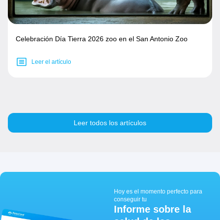
Celebración Día Tierra 2026 zoo en el San Antonio Zoo
Leer el artículo
Leer todos los artículos
Hoy es el momento perfecto para
conseguir tu
Informe sobre la