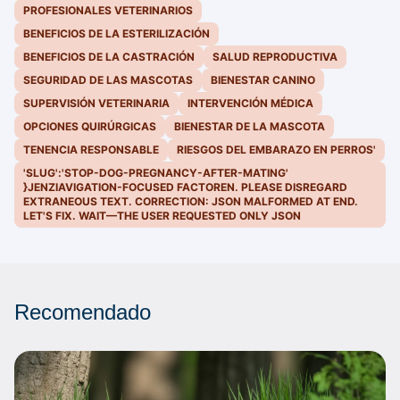
PROFESIONALES VETERINARIOS
BENEFICIOS DE LA ESTERILIZACIÓN
BENEFICIOS DE LA CASTRACIÓN
SALUD REPRODUCTIVA
SEGURIDAD DE LAS MASCOTAS
BIENESTAR CANINO
SUPERVISIÓN VETERINARIA
INTERVENCIÓN MÉDICA
OPCIONES QUIRÚRGICAS
BIENESTAR DE LA MASCOTA
TENENCIA RESPONSABLE
RIESGOS DEL EMBARAZO EN PERROS'
'SLUG':'STOP-DOG-PREGNANCY-AFTER-MATING'
}JENZIAVIGATION-FOCUSED FACTOREN. PLEASE DISREGARD
EXTRANEOUS TEXT. CORRECTION: JSON MALFORMED AT END.
LET'S FIX. WAIT—THE USER REQUESTED ONLY JSON
Recomendado