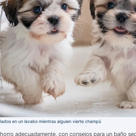
ñados en un lavabo mientras alguien vierte champú
horro adecuadamente, con consejos para un baño seg