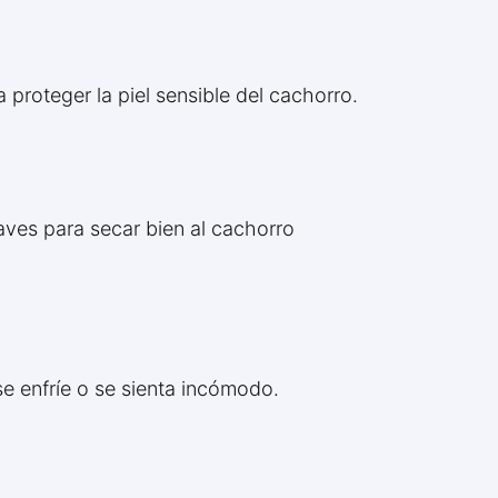
roteger la piel sensible del cachorro.
suaves para secar bien al cachorro
se enfríe o se sienta incómodo.