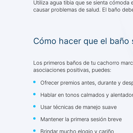
Utiliza agua tibia que se sienta cómoda e
causar problemas de salud. El baño debe r
Cómo hacer que el baño s
Los primeros baños de tu cachorro marca
asociaciones positivas, puedes:
Ofrecer premios antes, durante y des
Hablar en tonos calmados y alentado
Usar técnicas de manejo suave
Mantener la primera sesión breve
Brindar mucho elogio y cariño