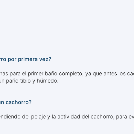
ro por primera vez?
as para el primer baño completo, ya que antes los ca
un paño tibio y húmedo.
un cachorro?
endo del pelaje y la actividad del cachorro, para evit