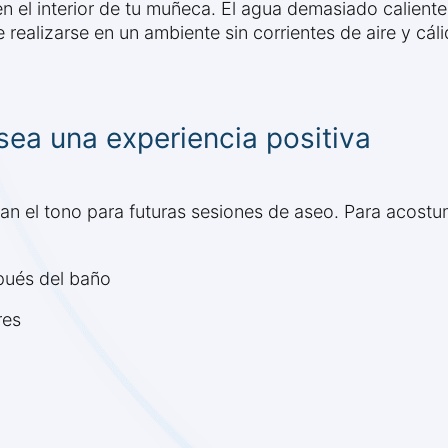
n el interior de tu muñeca. El agua demasiado caliente
ealizarse en un ambiente sin corrientes de aire y cálid
ea una experiencia positiva
n el tono para futuras sesiones de aseo. Para acostu
pués del baño
res