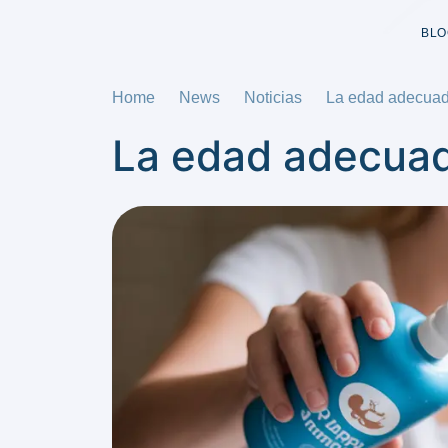
BLO
Home
News
Noticias
La edad adecuada
La edad adecuada