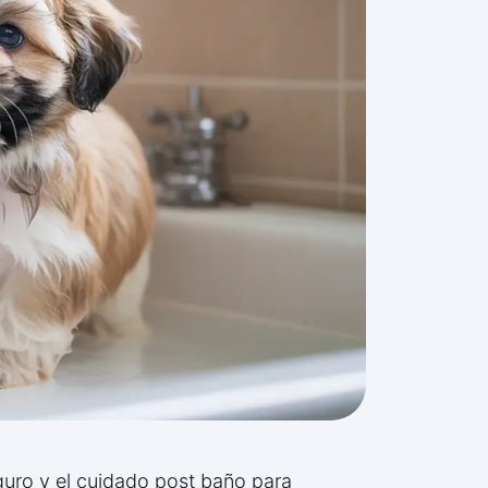
uro y el cuidado post baño para