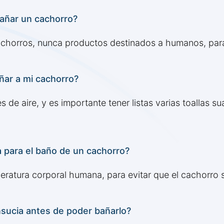
añar un cachorro?
horros, nunca productos destinados a humanos, para p
ñar a mi cachorro?
es de aire, y es importante tener listas varias toallas 
 para el baño de un cachorro?
mperatura corporal humana, para evitar que el cachorro 
sucia antes de poder bañarlo?