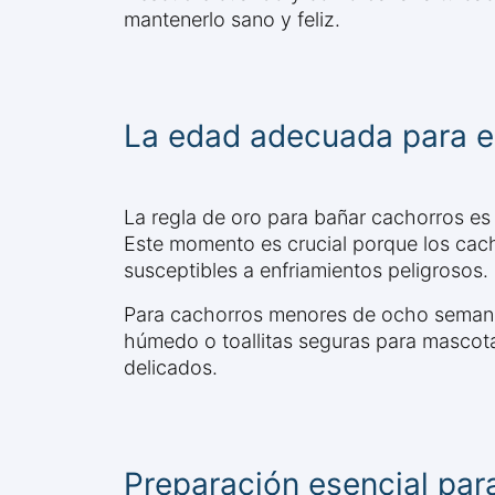
mantenerlo sano y feliz.
La edad adecuada para el
La regla de oro para bañar cachorros e
Este momento es crucial porque los cach
susceptibles a enfriamientos peligrosos.
Para cachorros menores de ocho semanas 
húmedo o toallitas seguras para mascot
delicados.
Preparación esencial par