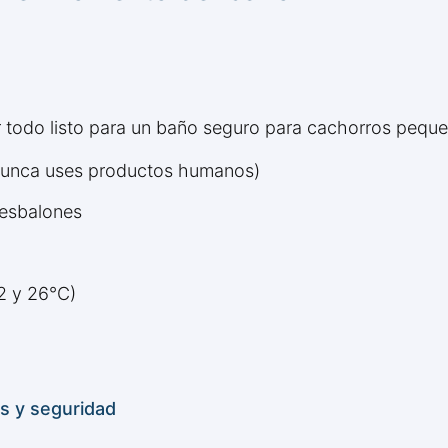
r todo listo para un baño seguro para cachorros pequ
nunca uses productos humanos)
 resbalones
2 y 26°C)
s y seguridad