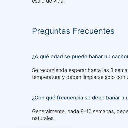
estilo de vida.
Preguntas Frecuentes
¿A qué edad se puede bañar un cachor
Se recomienda esperar hasta las 8 seman
temperatura y deben limpiarse solo con 
¿Con qué frecuencia se debe bañar a 
Generalmente, cada 8-12 semanas, dependi
naturales.