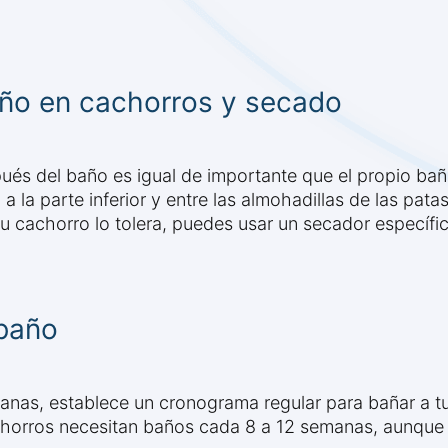
ño en cachorros y secado
és del baño es igual de importante que el propio baño
a la parte inferior y entre las almohadillas de las pata
u cachorro lo tolera, puedes usar un secador específi
 baño
nas, establece un cronograma regular para bañar a tu 
achorros necesitan baños cada 8 a 12 semanas, aunque e