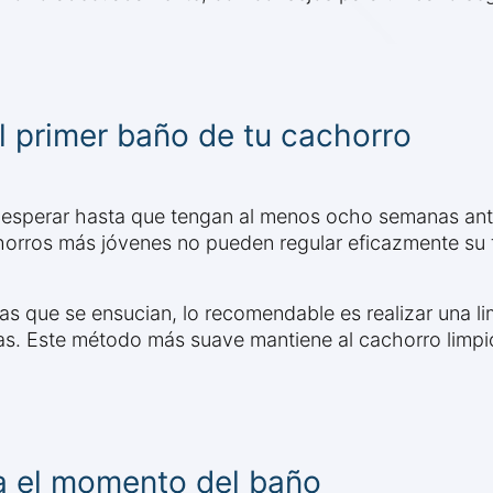
 primer baño de tu cachorro
s esperar hasta que tengan al menos ocho semanas ant
orros más jóvenes no pueden regular eficazmente su t
que se ensucian, lo recomendable es realizar una lim
as. Este método más suave mantiene al cachorro limpi
a el momento del baño