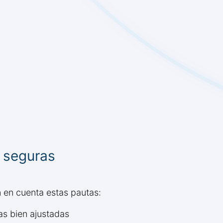
s seguras
n en cuenta estas pautas:
as bien ajustadas