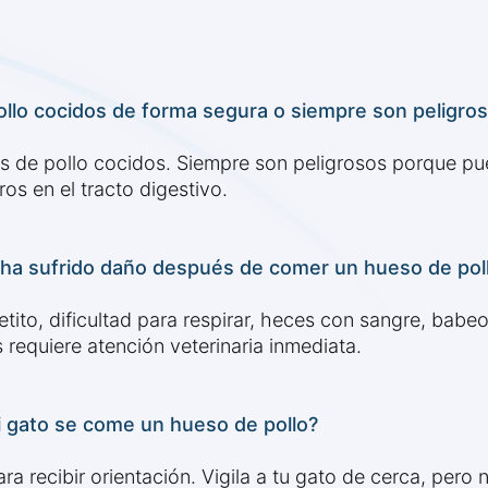
llo cocidos de forma segura o siempre son peligro
de pollo cocidos. Siempre son peligrosos porque puede
os en el tracto digestivo.
 ha sufrido daño después de comer un hueso de pol
tito, dificultad para respirar, heces con sangre, bab
requiere atención veterinaria inmediata.
 gato se come un hueso de pollo?
ra recibir orientación. Vigila a tu gato de cerca, pero 