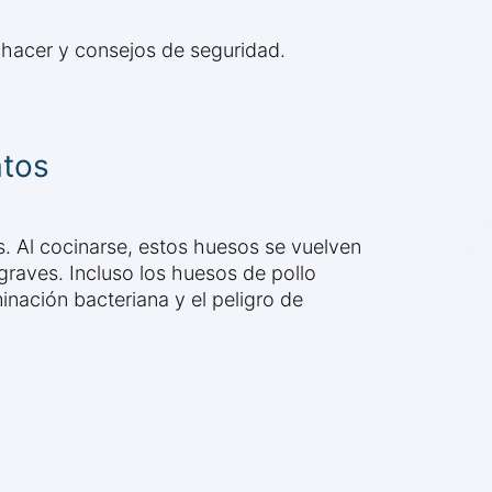
é hacer y consejos de seguridad.
atos
s. Al cocinarse, estos huesos se vuelven
graves. Incluso los huesos de pollo
inación bacteriana y el peligro de