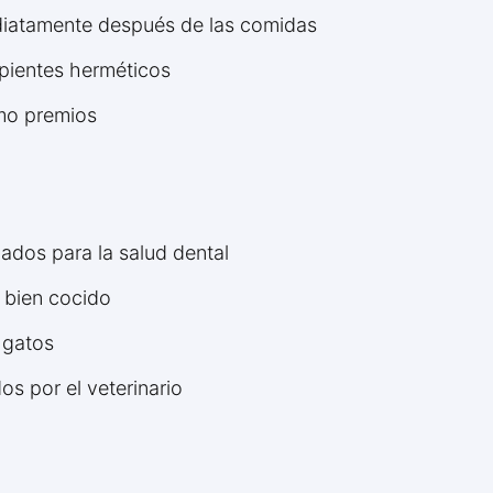
ediatamente después de las comidas
pientes herméticos
omo premios
ados para la salud dental
 bien cocido
 gatos
s por el veterinario