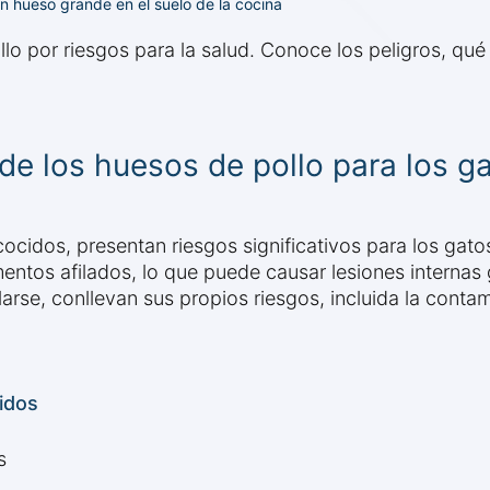
 hueso grande en el suelo de la cocina
lo por riesgos para la salud. Conoce los peligros, qu
de los huesos de pollo para los g
ocidos, presentan riesgos significativos para los gato
entos afilados, lo que puede causar lesiones internas 
rse, conllevan sus propios riesgos, incluida la contam
idos
s