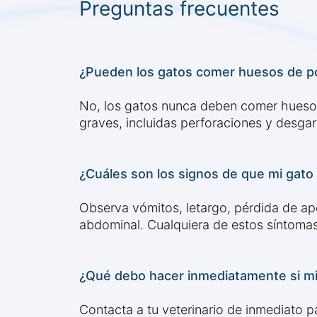
Preguntas frecuentes
¿Pueden los gatos comer huesos de po
No, los gatos nunca deben comer huesos 
graves, incluidas perforaciones y desgarr
¿Cuáles son los signos de que mi gato
Observa vómitos, letargo, pérdida de ape
abdominal. Cualquiera de estos síntomas 
¿Qué debo hacer inmediatamente si mi
Contacta a tu veterinario de inmediato pa