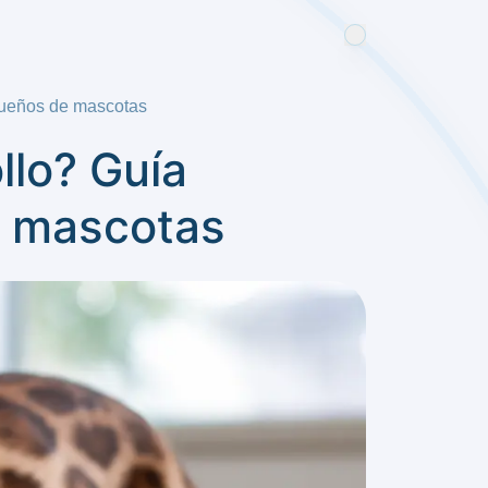
dueños de mascotas
llo? Guía
e mascotas