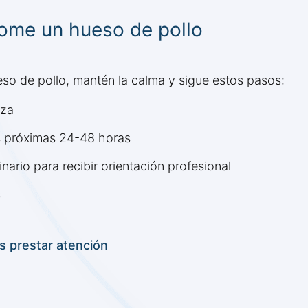
come un hueso de pollo
so de pollo, mantén la calma y sigue estos pasos:
rza
as próximas 24-48 horas
ario para recibir orientación profesional
s
s prestar atención