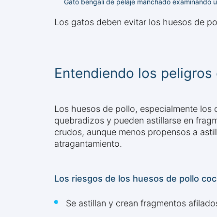
Gato bengalí de pelaje manchado examinando un
Los gatos deben evitar los huesos de pol
Entendiendo los peligros 
Los huesos de pollo, especialmente los c
quebradizos y pueden astillarse en fragm
crudos, aunque menos propensos a astilla
atragantamiento.
Los riesgos de los huesos de pollo coc
Se astillan y crean fragmentos afilado