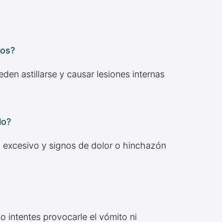
sos?
n astillarse y causar lesiones internas
lo?
eo excesivo y signos de dolor o hinchazón
no intentes provocarle el vómito ni