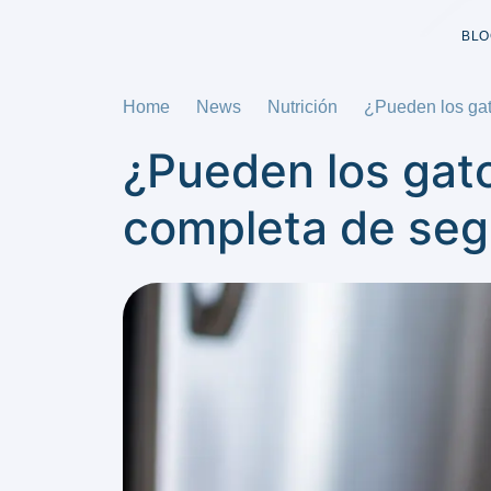
BLO
Home
News
Nutrición
¿Pueden los gat
¿Pueden los gat
completa de seg