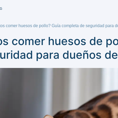
G
os comer huesos de pollo? Guía completa de seguridad para 
os comer huesos de po
uridad para dueños d