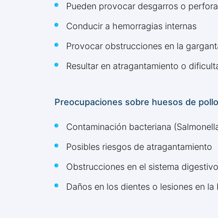
Pueden provocar desgarros o perforac
Conducir a hemorragias internas
Provocar obstrucciones en la garganta
Resultar en atragantamiento o dificult
Preocupaciones sobre huesos de poll
Contaminación bacteriana (Salmonella,
Posibles riesgos de atragantamiento
Obstrucciones en el sistema digestiv
Daños en los dientes o lesiones en la