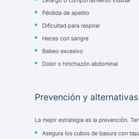
Letargo o comportamiento inusual
Pérdida de apetito
Dificultad para respirar
Heces con sangre
Babeo excesivo
Dolor o hinchazón abdominal
Prevención y alternativa
La mejor estrategia es la prevención. Te
Asegura los cubos de basura con tap