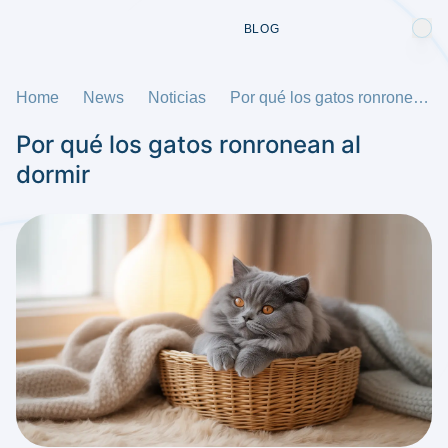
BLOG
Home
News
Noticias
Por qué los gatos ronronean al dormir
Por qué los gatos ronronean al
dormir