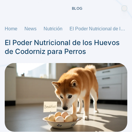
BLOG
Home
News
Nutrición
El Poder Nutricional de los Huevos de Codorniz para Perros
El Poder Nutricional de los Huevos
de Codorniz para Perros