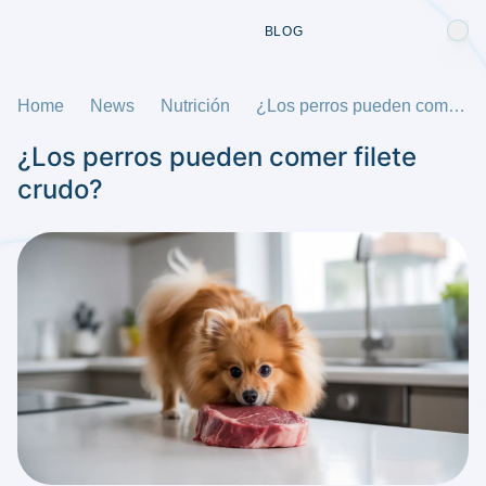
BLOG
Home
News
Nutrición
¿Los perros pueden comer filete crudo?
¿Los perros pueden comer filete
crudo?