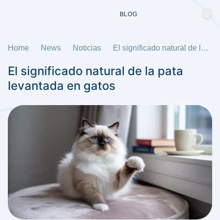
BLOG
Home
News
Noticias
El significado natural de la pata levantada en gatos
El significado natural de la pata
levantada en gatos