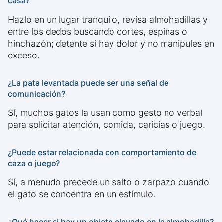
casa?
Hazlo en un lugar tranquilo, revisa almohadillas y
entre los dedos buscando cortes, espinas o
hinchazón; detente si hay dolor y no manipules en
exceso.
¿La pata levantada puede ser una señal de
comunicación?
Sí, muchos gatos la usan como gesto no verbal
para solicitar atención, comida, caricias o juego.
¿Puede estar relacionada con comportamiento de
caza o juego?
Sí, a menudo precede un salto o zarpazo cuando
el gato se concentra en un estímulo.
¿Qué hacer si hay un objeto clavado en la almohadilla?