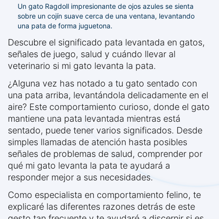
Un gato Ragdoll impresionante de ojos azules se sienta
sobre un cojín suave cerca de una ventana, levantando
una pata de forma juguetona.
Descubre el significado pata levantada en gatos,
señales de juego, salud y cuándo llevar al
veterinario si mi gato levanta la pata.
¿Alguna vez has notado a tu gato sentado con
una pata arriba, levantándola delicadamente en el
aire? Este comportamiento curioso, donde el gato
mantiene una pata levantada mientras está
sentado, puede tener varios significados. Desde
simples llamadas de atención hasta posibles
señales de problemas de salud, comprender por
qué mi gato levanta la pata te ayudará a
responder mejor a sus necesidades.
Como especialista en comportamiento felino, te
explicaré las diferentes razones detrás de este
gesto tan frecuente y te ayudaré a discernir si es