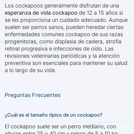
Los cockapoos generalmente disfrutan de una
esperanza de vida cockapoo
de 12 a 15 años si
se les proporciona un cuidado adecuado. Aunque
suelen ser perros sanos, pueden heredar ciertas
enfermedades comunes cockapoo de sus razas
progenitoras, como displasia de cadera, atrofia
retinal progresiva e infecciones de oído. Las
revisiones veterinarias periódicas y la atención
preventiva son esenciales para mantener su salud
a lo largo de su vida.
Preguntas Frecuentes
¿Cuál es el tamaño típico de un cockapoo?
El cockapoo suele ser un perro mediano, con
alturas entre 25 y 40 cm y pesos de 5 a 10 kg.