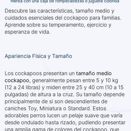
hierba con una caja de rompecabezas o juguete colorida
Descubre las características, tamaño medio y
cuidados esenciales del cockapoo para familias.
Aprende sobre su temperamento, ejercicio y
esperanza de vida.
Apariencia Física y Tamaño
Los cockapoos presentan un
tamaño medio
cockapoo
, generalmente pesan entre 5 y 10 kg
(12 a 24 libras) y miden entre 25 y 40 cm (10 a 15
pulgadas) de altura a la cruz. Su tamaño depende
principalmente de si son descendientes de
caniches Toy, Miniatura o Standard. Estos
adorables perros lucen un pelaje suave que varía
desde ondulado hasta rizado, pudiendo presentar
una amplia gama de colores del cockapoo, que