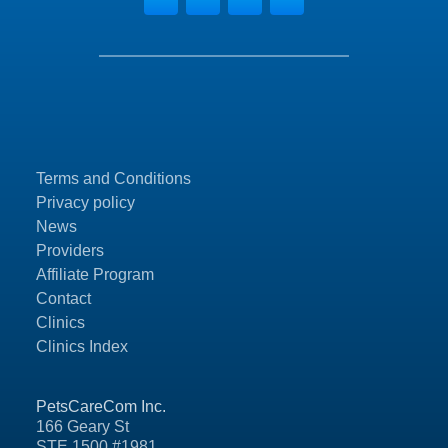
Terms and Conditions
Privacy policy
News
Providers
Affiliate Program
Contact
Clinics
Clinics Index
PetsCareCom Inc.
166 Geary St
STE 1500 #1981