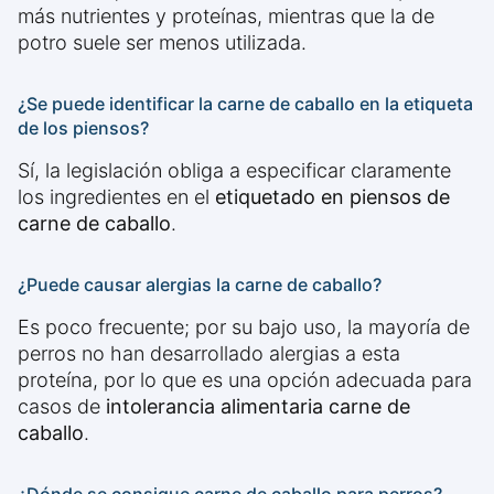
más nutrientes y proteínas, mientras que la de
potro suele ser menos utilizada.
¿Se puede identificar la carne de caballo en la etiqueta
de los piensos?
Sí, la legislación obliga a especificar claramente
los ingredientes en el
etiquetado en piensos de
carne de caballo
.
¿Puede causar alergias la carne de caballo?
Es poco frecuente; por su bajo uso, la mayoría de
perros no han desarrollado alergias a esta
proteína, por lo que es una opción adecuada para
casos de
intolerancia alimentaria carne de
caballo
.