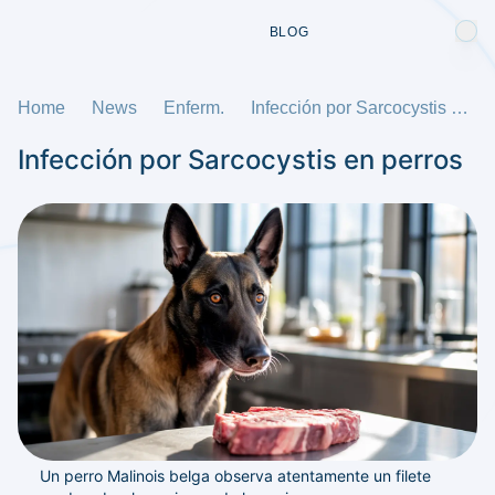
BLOG
Home
News
Enferm.
Infección por Sarcocystis en perros
Infección por Sarcocystis en perros
Un perro Malinois belga observa atentamente un filete