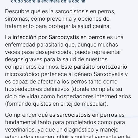
crudo sobre la encimera de la cocina.
Descubre qué es la sarcocistosis en perros,
síntomas, cómo prevenirla y opciones de
tratamiento para proteger la salud canina.
La
infección por Sarcocystis en perros
es una
enfermedad parasitaria que, aunque muchas
veces pasa desapercibida, puede representar
riesgos graves para la salud de nuestros
compañeros caninos. Este
parásito protozoario
microscópico pertenece al género Sarcocystis y
es capaz de afectar a los perros tanto como
hospedadores definitivos (donde completa su
ciclo de vida) como hospedadores intermediarios
(formando quistes en el tejido muscular).
Comprender
qué es sarcocistosis en perros
es
fundamental tanto para propietarios como para
veterinarios, ya que un diagnóstico y manejo
adecuados pueden influir significativamente en la