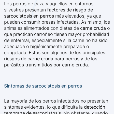
Los perros de caza y aquellos en entornos
silvestres presentan
factores de riesgo de
sarcocistosis en perros
más elevados, ya que
pueden consumir presas infectadas. Asimismo, los
animales alimentados con dietas de
carne cruda
o
que practican carroñeo tienen mayor probabilidad
de enfermar, especialmente si la carne no ha sido
adecuada o higiénicamente preparada o
congelada. Estos son algunos de los principales
riesgos de carne cruda para perros
y de los
parásitos transmitidos por carne cruda
.
Síntomas de sarcocistosis en perros
La mayoría de los perros infectados no presentan
síntomas evidentes, lo que dificulta la
detección
temprana de sarcocistosis
. No obstante, cuando