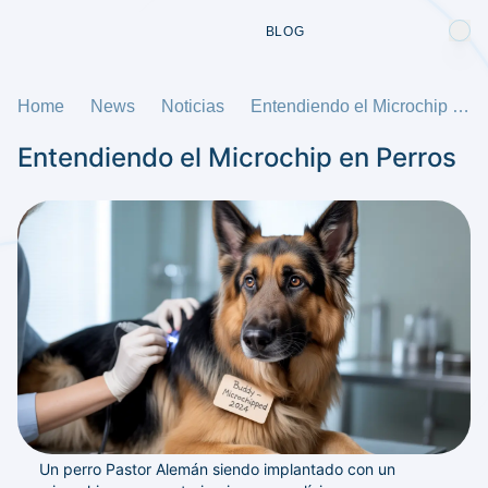
BLOG
Home
News
Noticias
Entendiendo el Microchip en Perros
Entendiendo el Microchip en Perros
Un perro Pastor Alemán siendo implantado con un