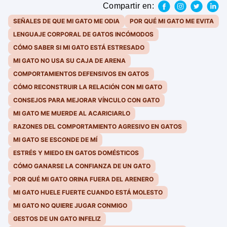
Compartir en:
SEÑALES DE QUE MI GATO ME ODIA
POR QUÉ MI GATO ME EVITA
LENGUAJE CORPORAL DE GATOS INCÓMODOS
CÓMO SABER SI MI GATO ESTÁ ESTRESADO
MI GATO NO USA SU CAJA DE ARENA
COMPORTAMIENTOS DEFENSIVOS EN GATOS
CÓMO RECONSTRUIR LA RELACIÓN CON MI GATO
CONSEJOS PARA MEJORAR VÍNCULO CON GATO
MI GATO ME MUERDE AL ACARICIARLO
RAZONES DEL COMPORTAMIENTO AGRESIVO EN GATOS
MI GATO SE ESCONDE DE MÍ
ESTRÉS Y MIEDO EN GATOS DOMÉSTICOS
CÓMO GANARSE LA CONFIANZA DE UN GATO
POR QUÉ MI GATO ORINA FUERA DEL ARENERO
MI GATO HUELE FUERTE CUANDO ESTÁ MOLESTO
MI GATO NO QUIERE JUGAR CONMIGO
GESTOS DE UN GATO INFELIZ