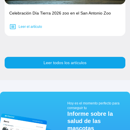
Celebración Día Tierra 2026 zoo en el San Antonio Zoo
Leer el artículo
Leer todos los artículos
Hoy es el momento perfecto para
conseguir tu
Informe sobre la
salud de las
mascotas