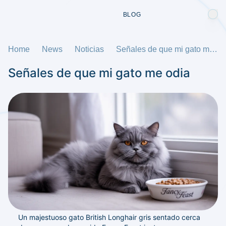
BLOG
Home
News
Noticias
Señales de que mi gato me odia
Señales de que mi gato me odia
Un majestuoso gato British Longhair gris sentado cerca