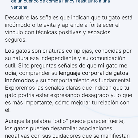
de un cuenco de comida Fancy Feast junto a una
ventana
Descubre las señales que indican que tu gato está
incómodo o te evita y aprende a fortalecer el
vínculo con técnicas positivas y espacios
seguros.
Los gatos son criaturas complejas, conocidas por
su naturaleza independiente y su comunicación
sutil. Si te preguntas
señales de que mi gato me
odia
, comprender su
lenguaje corporal de gatos
incómodos
y su comportamiento es fundamental.
Exploremos las señales claras que indican que tu
gato podría estar expresando desagrado y, lo que
es más importante, cómo mejorar tu relación con
él.
Aunque la palabra "odio" puede parecer fuerte,
los gatos pueden desarrollar asociaciones
negativas con sus cuidadores que se manifiestan