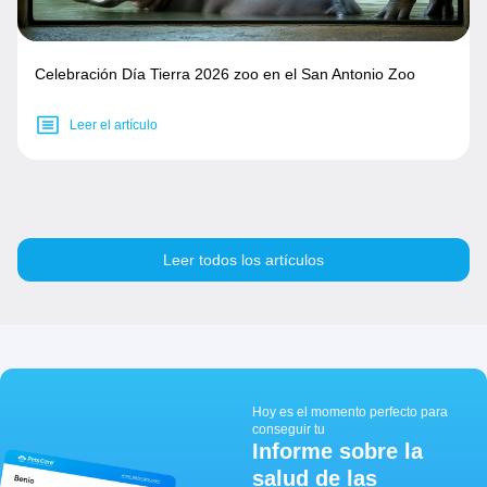
Celebración Día Tierra 2026 zoo en el San Antonio Zoo
Leer el artículo
Leer todos los artículos
Hoy es el momento perfecto para
conseguir tu
Informe sobre la
salud de las