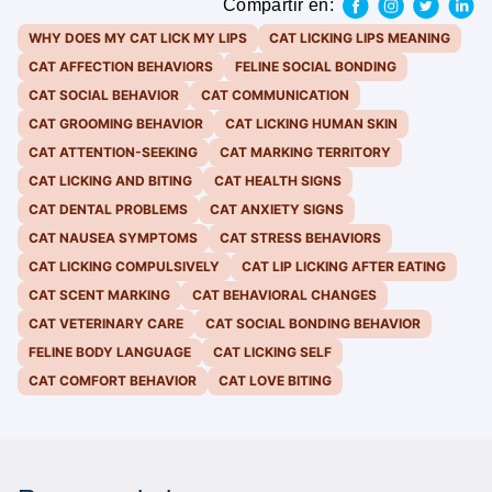
Compartir en:
WHY DOES MY CAT LICK MY LIPS
CAT LICKING LIPS MEANING
CAT AFFECTION BEHAVIORS
FELINE SOCIAL BONDING
CAT SOCIAL BEHAVIOR
CAT COMMUNICATION
CAT GROOMING BEHAVIOR
CAT LICKING HUMAN SKIN
CAT ATTENTION-SEEKING
CAT MARKING TERRITORY
CAT LICKING AND BITING
CAT HEALTH SIGNS
CAT DENTAL PROBLEMS
CAT ANXIETY SIGNS
CAT NAUSEA SYMPTOMS
CAT STRESS BEHAVIORS
CAT LICKING COMPULSIVELY
CAT LIP LICKING AFTER EATING
CAT SCENT MARKING
CAT BEHAVIORAL CHANGES
CAT VETERINARY CARE
CAT SOCIAL BONDING BEHAVIOR
FELINE BODY LANGUAGE
CAT LICKING SELF
CAT COMFORT BEHAVIOR
CAT LOVE BITING