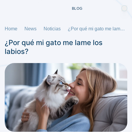
BLOG
Home
News
Noticias
¿Por qué mi gato me lame los labios?
¿Por qué mi gato me lame los
labios?