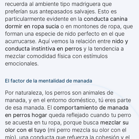
recuerda al ambiente tipo madriguera que
preferían sus antepasados salvajes. Esto es
particularmente evidente en la
conducta canina
dormir en ropa sucia
o en montones de ropa, que
forman una especie de nido perfecto en el que
acurrucarse. Aquí vemos la relación entre
nido y
conducta instintiva en perros
y la tendencia a
mezclar comodidad física con estímulos
emocionales.
El factor de la mentalidad de manada
Por naturaleza, los perros son animales de
manada, y en el entorno doméstico, tú eres parte
de esa manada. El
comportamiento de manada
en perros hogar
queda reflejado cuando tu perro
se acuesta en tu ropa, porque busca
mezclar su
olor con el tuyo
(mi perro mezcla su olor con el
mío), una conducta que refuerza la cohesión y el