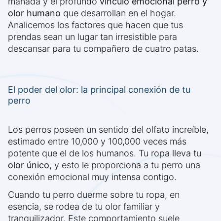
manada y el profundo
vínculo emocional perro y
olor humano
que desarrollan en el hogar.
Analicemos los factores que hacen que tus
prendas sean un lugar tan irresistible para
descansar para tu compañero de cuatro patas.
El poder del olor: la principal conexión de tu
perro
Los perros poseen un sentido del olfato increíble,
estimado entre 10,000 y 100,000 veces más
potente que el de los humanos. Tu ropa lleva tu
olor único
, y esto le proporciona a tu perro una
conexión emocional muy intensa contigo.
Cuando tu perro duerme sobre tu ropa, en
esencia, se rodea de tu olor familiar y
tranquilizador. Este comportamiento suele