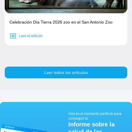
Celebración Día Tierra 2026 zoo en el San Antonio Zoo
Leer el artículo
Leer todos los artículos
Hoy es el momento perfecto para
conseguir tu
Informe sobre la
salud de las