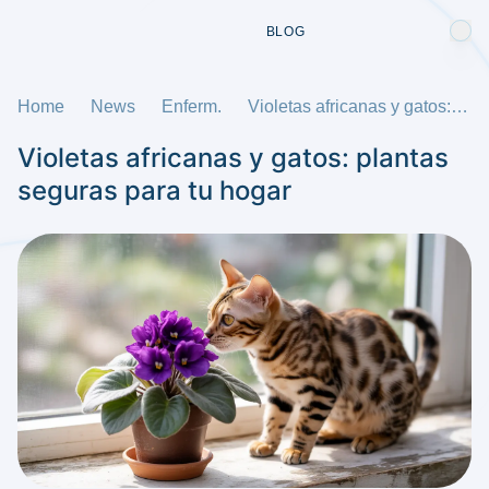
BLOG
Home
News
Enferm.
Violetas africanas y gatos: plantas seguras para tu hogar
Violetas africanas y gatos: plantas
seguras para tu hogar