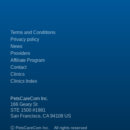
Terms and Conditions
Privacy policy
News
Providers
Affiliate Program
Contact
Clinics
Clinics Index
PetsCareCom Inc.
166 Geary St
STE 1500 #1981
San Francisco, CA 94108 US
Ⓒ PetsCareCom Inc.
All rights reserved